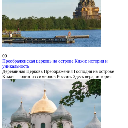
Россия
0
0
Преображенская церковь на острове Кижи: история и
уникальность
Деревянная Церковь Преображения Господня на острове
Кижи — один из символов России. Здесь вера, история