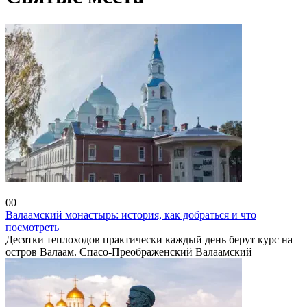
Россия
0
0
Валаамский монастырь: история, как добраться и что
посмотреть
Десятки теплоходов практически каждый день берут курс на
остров Валаам. Спасо-Преображенский Валаамский