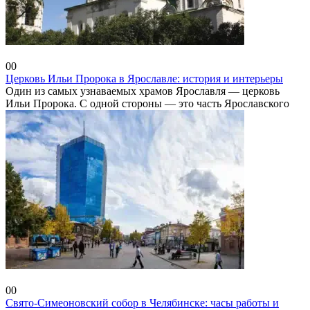
Ярославская область
0
0
Церковь Ильи Пророка в Ярославле: история и интерьеры
Один из самых узнаваемых храмов Ярославля — церковь
Ильи Пророка. С одной стороны — это часть Ярославского
Челябинская область
0
0
Свято-Симеоновский собор в Челябинске: часы работы и