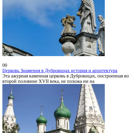
Россия
0
0
Церковь Знамения в Дубровицах история и архитектура
Эта ажурная каменная церковь в Дубровицах, построенная во
второй половине XVII века, не похожа ни на