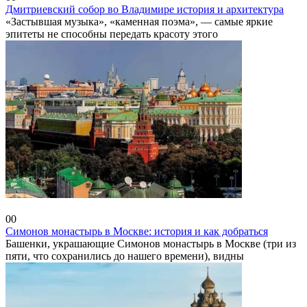
Дмитриевский собор во Владимире история и архитектура
«Застывшая музыка», «каменная поэма», — самые яркие
эпитеты не способны передать красоту этого
Московская область
0
0
Симонов монастырь в Москве: история и как добраться
Башенки, украшающие Симонов монастырь в Москве (три из
пяти, что сохранились до нашего времени), видны