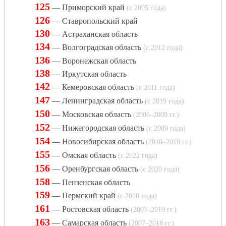
125
— Приморский край
(с 2005 года)
126
— Ставропольский край
130
— Астраханская область
134
— Волгоградская область
(с 2012 года)
136
— Воронежская область
138
— Иркутская область
142
— Кемеровская область
(с 2011 года)
147
— Ленинградская область
(с 2019 года)
150
— Московская область
(2006–2009 гг.)
152
— Нижегородская область
(с 2009 года)
154
— Новосибирская область
(2010–2019 гг.)
155
— Омская область
(с 2022 года)
156
— Оренбургская область
(с 2020 года)
158
— Пензенская область
159
— Пермский край
(с 2010 года)
161
— Ростовская область
(2007–2019 гг.)
163
— Самарская область
(2007–2018 гг.)