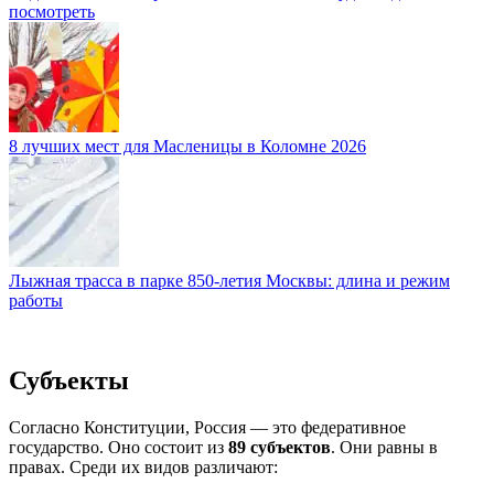
посмотреть
8 лучших мест для Масленицы в Коломне 2026
Лыжная трасса в парке 850-летия Москвы: длина и режим
работы
Субъекты
Согласно Конституции, Россия — это федеративное
государство. Оно состоит из
89 субъектов
. Они равны в
правах. Среди их видов различают: