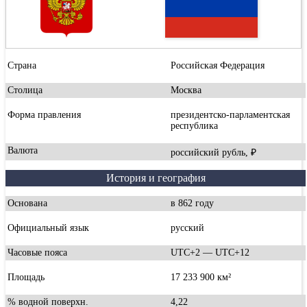
Страна
Российская Федерация
Столица
Москва
Форма правления
президентско-парламентская
республика
Валюта
российский рубль, ₽
История и география
Основана
в 862 году
Официальный язык
русский
Часовые пояса
UTC+2 — UTC+12
Площадь
17 233 900 км²
% водной поверхн.
4,22