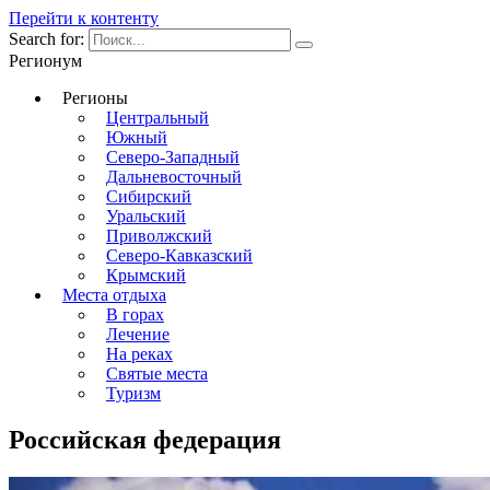
Перейти к контенту
Search for:
Регионум
Регионы
Центральный
Южный
Северо-Западный
Дальневосточный
Сибирский
Уральский
Приволжский
Северо-Кавказский
Крымский
Места отдыха
В горах
Лечение
На реках
Святые места
Туризм
Российская федерация