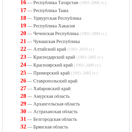
16
— Республика Татарстан
(1993–2006 гг.)
17
— Республика Тыва
18
— Удмуртская Республика
19
— Республика Хакасия
20
— Чеченская Республика
(1993–2000 гг.)
21
— Чувашская Республика
22
— Алтайский край
(1993–2019 гг.)
23
— Краснодарский край
(1993–2005 гг.)
24
— Красноярский край
(1993–2009 гг.)
25
— Приморский край
(1993–2005 гг.)
26
— Ставропольский край
27
— Хабаровский край
28
— Амурская область
29
— Архангельская область
30
— Астраханская область
31
— Белгородская область
32
— Брянская область