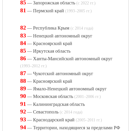
85
— Запорожская область
(c 2022 гг.)
81
— Пермский край
(1993–2005 гг.)
82
— Республика Крым
(с 2014 года)
83
— Ненецкий автономный округ
84
— Красноярский край
85
— Иркутская область
86
— Ханты-Мансийский автономный округ
(1993–2012 гг.)
87
— Чукотский автономный округ
88
— Красноярский край
89
— Ямало-Ненецкий автономный округ
90
— Московская область
(2001–2006 гг.)
91
— Калининградская область
92
— Севастополь
(с 2014 года)
93
— Краснодарский край
(2005–2011 гг.)
94
— Территории, находящиеся за пределами РФ