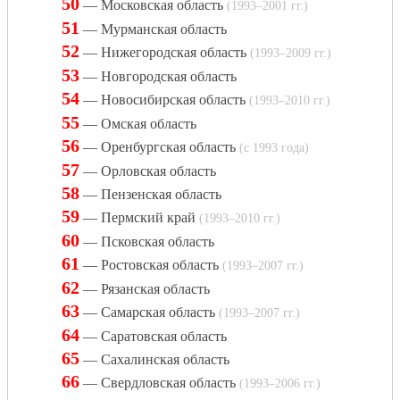
50
— Московская область
(1993–2001 гг.)
51
— Мурманская область
52
— Нижегородская область
(1993–2009 гг.)
53
— Новгородская область
54
— Новосибирская область
(1993–2010 гг.)
55
— Омская область
56
— Оренбургская область
(с 1993 года)
57
— Орловская область
58
— Пензенская область
59
— Пермский край
(1993–2010 гг.)
60
— Псковская область
61
— Ростовская область
(1993–2007 гг.)
62
— Рязанская область
63
— Самарская область
(1993–2007 гг.)
64
— Саратовская область
65
— Сахалинская область
66
— Свердловская область
(1993–2006 гг.)