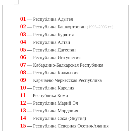
01
— Республика Адыгея
02
— Республика Башкортостан
(1993–2006 гг.)
03
— Республика Бурятия
04
— Республика Алтай
05
— Республика Дагестан
06
— Республика Ингушетия
07
— Кабардино-Балкарская Республика
08
— Республика Калмыкия
09
— Карачаево-Черкесская Республика
10
— Республика Карелия
11
— Республика Коми
12
— Республика Марий Эл
13
— Республика Мордовия
14
— Республика Саха (Якутия)
15
— Республика Северная Осетия-Алания