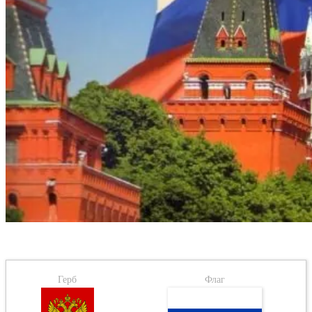
Герб
Флаг