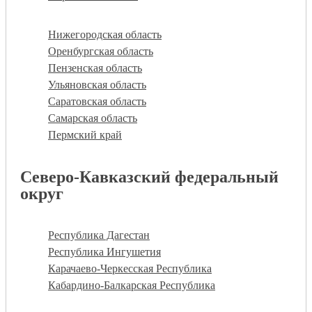
Нижегородская область
Оренбургская область
Пензенская область
Ульяновская область
Саратовская область
Самарская область
Пермский край
Северо-Кавказский федеральный
округ
Республика Дагестан
Республика Ингушетия
Карачаево-Черкесская Республика
Кабардино-Балкарская Республика