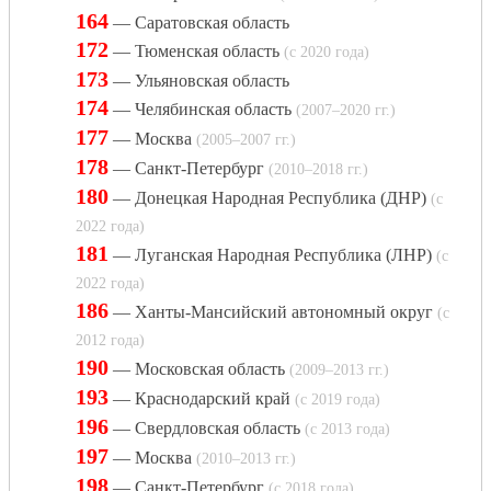
164
— Саратовская область
172
— Тюменская область
(с 2020 года)
173
— Ульяновская область
174
— Челябинская область
(2007–2020 гг.)
177
— Москва
(2005–2007 гг.)
178
— Санкт-Петербург
(2010–2018 гг.)
180
— Донецкая Народная Республика (ДНР)
(с
2022 года)
181
— Луганская Народная Республика (ЛНР)
(с
2022 года)
186
— Ханты-Мансийский автономный округ
(с
2012 года)
190
— Московская область
(2009–2013 гг.)
193
— Краснодарский край
(с 2019 года)
196
— Свердловская область
(с 2013 года)
197
— Москва
(2010–2013 гг.)
198
— Санкт-Петербург
(с 2018 года)