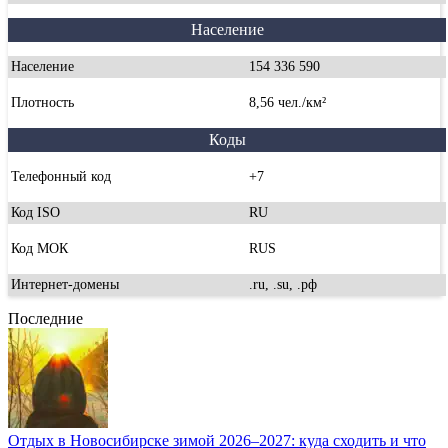
Население
Население
154 336 590
Плотность
8,56 чел./км²
Коды
Телефонный код
+7
Код ISO
RU
Код МОК
RUS
Интернет-домены
.ru, .su, .рф
Последние
Отдых в Новосибирске зимой 2026–2027: куда сходить и что