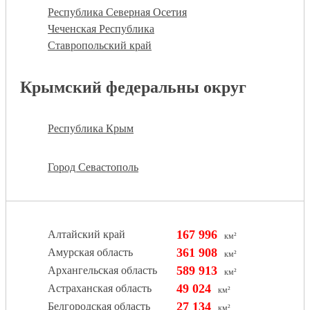
Республика Северная Осетия
Чеченская Республика
Ставропольский край
Крымский федеральны округ
Республика Крым
Город Севастополь
167 996
Алтайский край
км²
361 908
Амурская область
км²
589 913
Архангельская область
км²
49 024
Астраханская область
км²
27 134
Белгородская область
км²