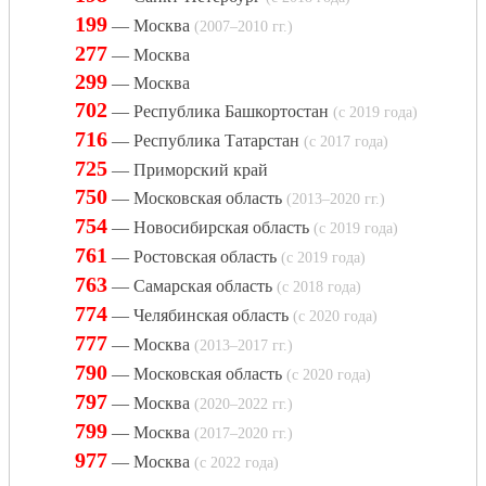
199
— Москва
(2007–2010 гг.)
277
— Москва
299
— Москва
702
— Республика Башкортостан
(с 2019 года)
716
— Республика Татарстан
(с 2017 года)
725
— Приморский край
750
— Московская область
(2013–2020 гг.)
754
— Новосибирская область
(с 2019 года)
761
— Ростовская область
(с 2019 года)
763
— Самарская область
(с 2018 года)
774
— Челябинская область
(с 2020 года)
777
— Москва
(2013–2017 гг.)
790
— Московская область
(с 2020 года)
797
— Москва
(2020–2022 гг.)
799
— Москва
(2017–2020 гг.)
977
— Москва
(с 2022 года)