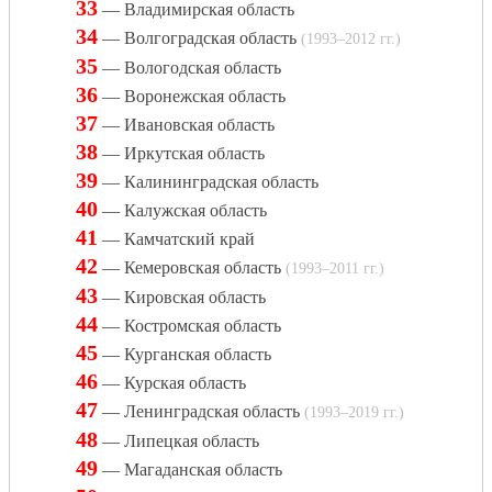
33
— Владимирская область
34
— Волгоградская область
(1993–2012 гг.)
35
— Вологодская область
36
— Воронежская область
37
— Ивановская область
38
— Иркутская область
39
— Калининградская область
40
— Калужская область
41
— Камчатский край
42
— Кемеровская область
(1993–2011 гг.)
43
— Кировская область
44
— Костромская область
45
— Курганская область
46
— Курская область
47
— Ленинградская область
(1993–2019 гг.)
48
— Липецкая область
49
— Магаданская область