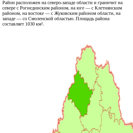
Район расположен на северо-западе области и граничит на
севере с Рогнединским районом, на юге — с Клетнянским
районом, на востоке — с Жуковским районом области, на
западе — со Смоленской областью. Площадь района
составляет 1030 км².