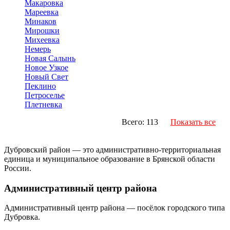
Макаровка
Мареевка
Минаков
Мирошки
Михеевка
Немерь
Новая Салынь
Новое Узкое
Новый Свет
Пеклино
Петроселье
Плетневка
Всего: 113
Показать все
Дубровский район — это административно-территориальная
единица и муниципальное образование в Брянской области
России.
Административный центр района
Административный центр района — посёлок городского типа
Дубровка.