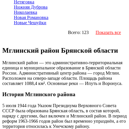
Нетяговка
Нижняя Дуброва
Николаевка
Новая Романовка
Новые Чешуйки
Всего: 123
Показать все
Мглинский район Брянской области
Мглинский район — это административно-территориальная
единица и муниципальное образование в Брянской области
России. Административный центр района — город Мглин.
Расположен на северо-западе области. Площадь района
составляет 1088,4 км². Основные реки — Ипуть и Воронуса.
История Мглинского района
5 июля 1944 года Указом Президиума Верховного Совета
СССР была образована Брянская область, в состав которой,
наряду с другими, был включен и Мглинский район. В период
реформ 1963-1966 годов район был временно упразднён, а его
территория относилась к Унечскому району.