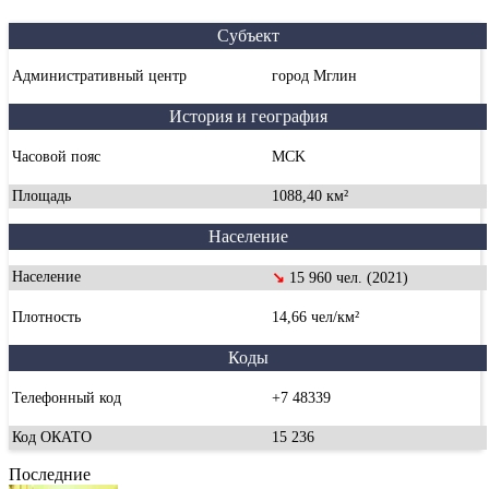
Субъект
Административный центр
город Мглин
История и география
Часовой пояс
MCK
Площадь
1088,40 км²
Население
Население
↘
15 960 чел. (2021)
Плотность
14,66 чел/км²
Коды
Телефонный код
+7 48339
Код ОКАТО
15 236
Последние