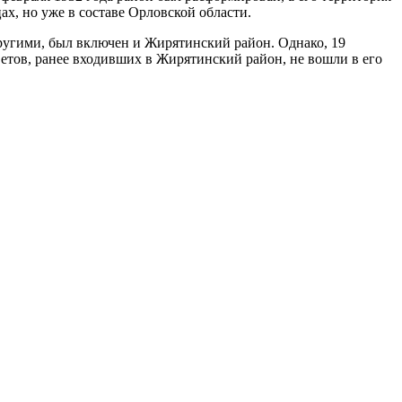
х, но уже в составе Орловской области.
другими, был включен и Жирятинский район. Однако, 19
оветов, ранее входивших в Жирятинский район, не вошли в его