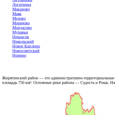
Логатинка
Макарово
Маяк
Мехово
Морачово
Мордасово
Муравьи
Некрасов
Никольский
Новое Каплино
Новосоветский
Норино
Жирятинский район — это административно-территориальная е
площадь 750 км². Основные реки района — Судость и Рошь. Нас