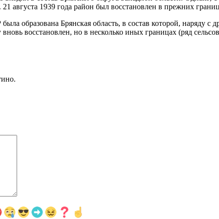
1 августа 1939 года район был восстановлен в прежних граница
ыла образована Брянская область, в состав которой, наряду с 
у вновь восстановлен, но в несколько иных границах (ряд сельс
ино.