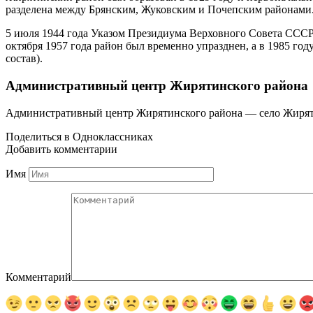
разделена между Брянским, Жуковским и Почепским районами. 2
5 июля 1944 года Указом Президиума Верховного Совета СССР б
октября 1957 года район был временно упразднен, а в 1985 год
состав).
Административный центр Жирятинского района
Административный центр Жирятинского района — село Жирят
Поделиться в Одноклассниках
Добавить комментарии
Имя
Комментарий