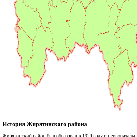
История Жирятинского района
Жирятинский район был образован в 1929 году и первоначально