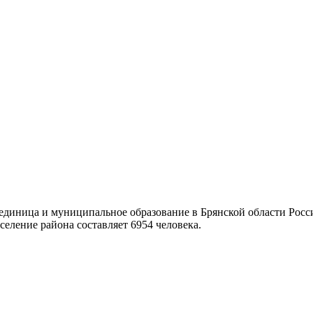
диница и муниципальное образование в Брянской области Росси
еление района составляет 6954 человека.