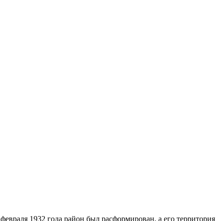
 февраля 1932 года район был расформирован, а его территория