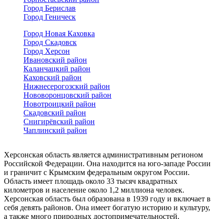
Город Берислав
Город Геническ
Город Новая Каховка
Город Скадовск
Город Херсон
Ивановский район
Каланчацкий район
Каховский район
Нижнесерогозский район
Нововоронцовский район
Новотроицкий район
Скадовский район
Снигирёвский район
Чаплинский район
Херсонская область является административным регионом
Российской Федерации. Она находится на юго-западе России
и граничит с Крымским федеральным округом России.
Область имеет площадь около 33 тысяч квадратных
километров и население около 1,2 миллиона человек.
Херсонская область был образована в 1939 году и включает в
себя девять районов. Она имеет богатую историю и культуру,
а также много природных достопримечательностей.