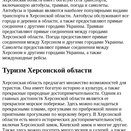
включающую автобусы, трамваи, поезда и самолеты.
Автобусы и трамваи являются наиболее популярными видами
транспорта в Херсонской области. Автобусы обслуживают все
города и деревни в области, а также предоставляют прямые
соединеня с другими городами Украины. Трамваи
предоставляют прямые соединения между городами
Херсонской области. Поезда предоставляют прямые
соединения между Херсоном и другими городами Украины.
Самолеты предоставляют прямые соединения между
Херсоном и другими городами Украины, а также
междунаодные рейсы.
Туризм Херсонской области
Херсонская область предлагает множество возможностей для
туристов. Она имеет богатую историю и культуру, а также
прекрасные природные достопримечательности. Одним из
главных достоинств Херсонской области является ее
прекрасное морское побережье. Здесь можно насладиться
прекрасными пляами, прогулками по прибрежной линии и
приятными прогулками по морскому берегу. В Херсонской
области есть много исторических достопримечательностей,
включая Херсонский замок, Киевский замок и многие другие.
Также здесь можно посетить много музеев и галерей, а также