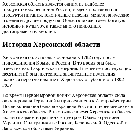
Херсонская область является одним из наиболее
продуктивных регионов России, и здесь производятся
продукты питания, текстильные изделия, металлургические
изделия и другие продукты. Область также имеет богатую
историю и культуру, а также много природных
достопримечательностей.
История Херсонской области
Херсонская область была основана в 1782 году после
присоединения Крыма к России. В то время она была
известна как Таврическая губерния. В течение последующих
десятилетий она претерпела значительные изменения,
включая переименование в Херсонскую губернию в 1802
году.
Во время Первой мровой войны Херсонская область была
оккупирована Германией и присоединена к Австро-Венгрии.
После войны она была возвращена России и переименована в
Херсонскую область. В настоящее время Херсонская область
является административным центром Южного региона
Украины. Она граничит с Россие, Белоруссией, Одесской и
Запорожской областями Украины.