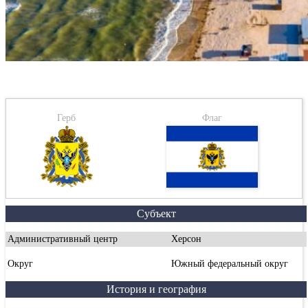
Герб
Флаг
Субъект
Административный центр
Херсон
Округ
Южный федеральный округ
История и география