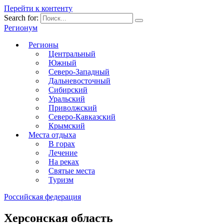
Перейти к контенту
Search for:
Регионум
Регионы
Центральный
Южный
Северо-Западный
Дальневосточный
Сибирский
Уральский
Приволжский
Северо-Кавказский
Крымский
Места отдыха
В горах
Лечение
На реках
Святые места
Туризм
Российская федерация
Херсонская область