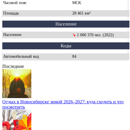
Часовой пояс
MCK
Площадь
28 461 км²
Население
Население
↘
1 000 370 чел. (2022)
Коды
Автомобильный код
84
Последние
Отдых в Новосибирске зимой 2026–2027: куда сходить и что
посмотреть