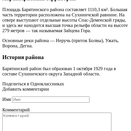
Площадь Барятинского района составляет 1110,3 км². Большая
часть территории расположена на Сухиничской равнине. На
севере выступают отдельные высоты Спас-Деменской гряды,
и здесь же находится высшая точка рельефа области на высоте
279 метров — так называемая Зайцева Гора.
Основные реки района — Неручь (приток Болвы), Ужать,
Ворона, Дегна.
История района
Барятинский район был образован 1 октября 1929 года в
составе Сухиничского округа Западной области.
Поделиться в Одноклассниках
Добавить комментарии
Имя
Комментарий