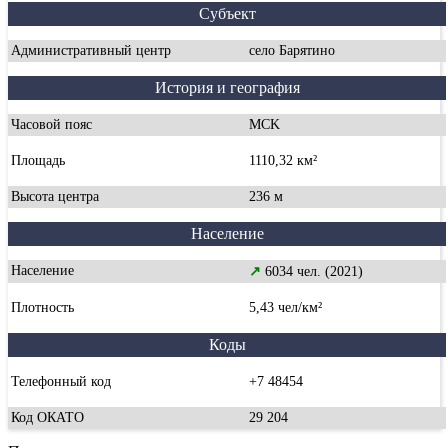
Субъект
Административный центр
село Барятино
История и география
Часовой пояс
MCK
Площадь
1110,32 км²
Высота центра
236 м
Население
Население
↗
6034 чел. (2021)
Плотность
5,43 чел/км²
Коды
Телефонный код
+7 48454
Код ОКАТО
29 204