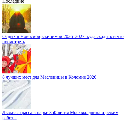
Последние
Отдых в Новосибирске зимой 2026–2027: куда сходить и что
посмотреть
8 лучших мест для Масленицы в Коломне 2026
Лыжная трасса в парке 850-летия Москвы: длина и режим
работы