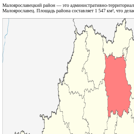
Малоярославецкий район — это административно-территориал
Малоярославец. Площадь района составляет 1 547 км², что дела