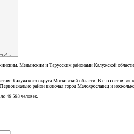
ржинским, Медынским и Тарусским районами Калужской области
оставе Калужского округа Московской области. В его состав во
Первоначально район включал город Малоярославец и несколько
ло 49 598 человек.