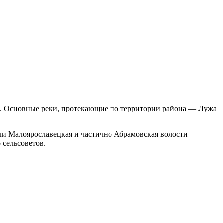
. Основные реки, протекающие по территории района — Лужа
шли Малоярославецкая и частично Абрамовская волости
 сельсоветов.