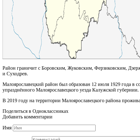
Район граничит с Боровским, Жуковским, Ферзиковским, Дзе
и Суходрев.
Малоярославецкий район был образован 12 июля 1929 года в с
упразднённого Малоярославецкого уезда Калужской губернии. 
В 2019 году на территории Малоярославецкого района прожива
Поделиться в Одноклассниках
Добавить комментарии
Имя