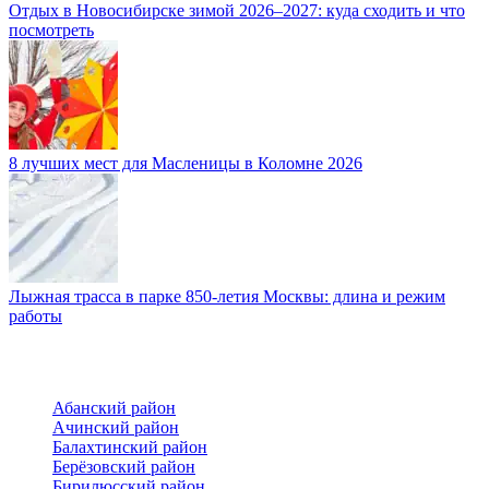
Отдых в Новосибирске зимой 2026–2027: куда сходить и что
посмотреть
8 лучших мест для Масленицы в Коломне 2026
Лыжная трасса в парке 850-летия Москвы: длина и режим
работы
Абанский район
Ачинский район
Балахтинский район
Берёзовский район
Бирилюсский район