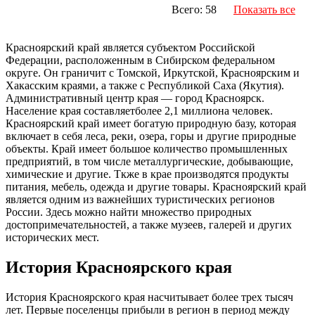
Всего: 58
Показать все
Красноярский край является субъектом Российской
Федерации, расположенным в Сибирском федеральном
округе. Он граничит с Томской, Иркутской, Красноярским и
Хакасским краями, а также с Республикой Саха (Якутия).
Административный центр края — город Красноярск.
Население края составляетболее 2,1 миллиона человек.
Красноярский край имеет богатую природную базу, которая
включает в себя леса, реки, озера, горы и другие природные
объекты. Край имеет большое количество промышленных
предприятий, в том числе металлургические, добывающие,
химические и другие. Ткже в крае производятся продукты
питания, мебель, одежда и другие товары. Красноярский край
является одним из важнейших туристических регионов
России. Здесь можно найти множество природных
достопримечательностей, а также музеев, галерей и других
исторических мест.
История Красноярского края
История Красноярского края насчитывает более трех тысяч
лет. Первые поселенцы прибыли в регион в период между