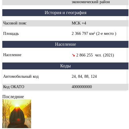
экономический район
История и география
Часовой пояс
MCK +4
Площадь
2 366 797 км² (2-е место )
Население
Население
↘
2 866 255 чел. (2021)
Коды
Автомобильный код
24, 84, 88, 124
Код ОКАТО
4000000000
Последние