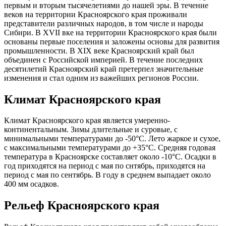
первым и вторым тысячелетиями до нашей эры. В течение
веков на территории Красноярского края проживали
представители различных народов, в том числе и народы
Сибири. В XVII вке на территории Красноярского края были
основаны первые поселения и заложены основы для развития
промышленности. В XIX веке Красноярский край был
объединен с Российской империей. В течение последних
десятилетий Красноярский край претерпел значительные
изменения и стал одним из важейших регионов России.
Климат Красноярского края
Климат Красноярского края является умеренно-
континентальным. Зимы длительные и суровые, с
минимальными температурами до -50°C. Лето жаркое и сухое,
с максимальными температурами до +35°C. Средняя годовая
температура в Красноярске составляет около -10°C. Осадки в
год приходятся на период с мая по снтябрь, приходятся на
период с мая по сентябрь. В году в среднем выпадает около
400 мм осадков.
Рельеф Красноярского края