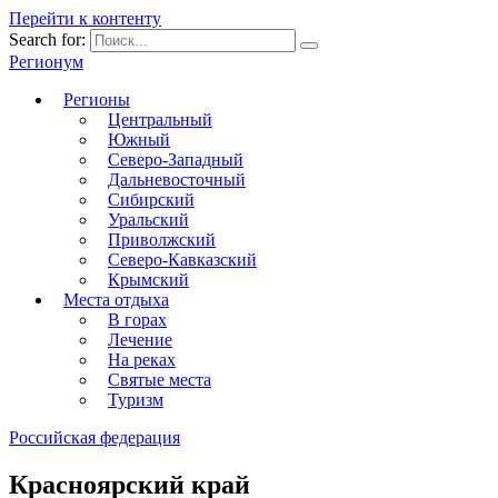
Перейти к контенту
Search for:
Регионум
Регионы
Центральный
Южный
Северо-Западный
Дальневосточный
Сибирский
Уральский
Приволжский
Северо-Кавказский
Крымский
Места отдыха
В горах
Лечение
На реках
Святые места
Туризм
Российская федерация
Красноярский край