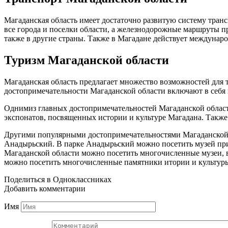
Магаданская область имеет достаточно развитую систему тра
все города и поселки области, а железнодорожные маршруты пр
также в другие страны. Также в Магадане действует междунаро
Туризм Магаданской области
Магаданская область предлагает множество возможностей для 
достопримечательности Магаданской области включают в себя 
Однимиз главных достопримечательностей Магаданской област
экспонатов, посвященных истории и культуре Магадана. Также
Другими популярными достопримечательностями Магаданской о
Анадырьский. В парке Анадырьский можно посетить музей при
Магаданской области можно посетить многочисленные музеи, в
можно посетить многочисленные памятники итории и культур
Поделиться в Одноклассниках
Добавить комментарии
Имя