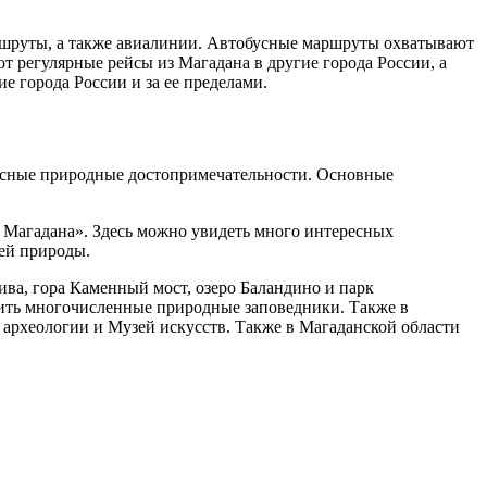
аршруты, а также авиалинии. Автобусные маршруты охватывают
т регулярные рейсы из Магадана в другие города России, а
е города России и за ее пределами.
красные природные достопримечательности. Основные
 Магадана». Здесь можно увидеть много интересных
зей природы.
а, гора Каменный мост, озеро Баландино и парк
ить многочисленные природные заповедники. Также в
 археологии и Музей искусств. Также в Магаданской области