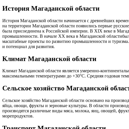
История Магаданской области
История Магаданской области начинается с древнейших времен.
на территории Магаданской области появились первые русские 
была присоединена к Российской империи. В XIX веке в Магад
промышленности. В начале XX века в Магаданской областибыл
масштабные проекты по развитию промышленности и туризма. 
и потенциал для развития.
Климат Магаданской области
Климат Магаданской области является умеренно-континентальн
максимальными температурами до +30°C. Средняя годовая темпер
Сельское хозяйство Магаданской облас
Сельское хозяйство Магаданской области основано на произво
яйца, овощи, фрукты и зерновые культуры. В области производ
производятся различные виды мяса, молока, яиц, овощей, фрук
морепродуктов.
Транспорт Магаданской области