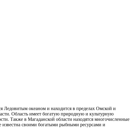
я Ледовитым океаном и находится в пределах Омской и
ласти. Область имеет богатую природную и культурную
сти. Также в Магаданской области находятся многочисленные
же известна своими богатыми рыбными ресурсами и