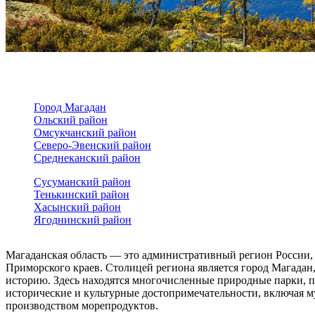
Город Магадан
Ольский район
Омсукчанский район
Северо-Эвенский район
Среднеканский район
Сусуманский район
Тенькинский район
Хасынский район
Ягоднинский район
Магаданская область — это административный регион России,
Приморского краев. Столицей региона является город Магада
историю. Здесь находятся многочисленные природные парки, 
исторические и культурные достопримечательности, включая м
производством морепродуктов.