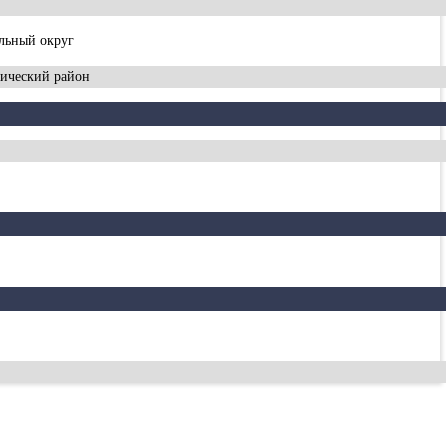
льный округ
ический район