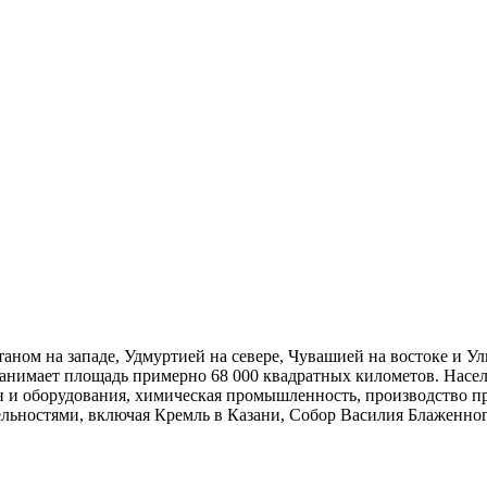
таном на западе, Удмуртией на севере, Чувашией на востоке и 
и занимает площадь примерно 68 000 квадратных километов. Нас
 и оборудования, химическая промышленность, производство пр
льностями, включая Кремль в Казани, Собор Василия Блаженног