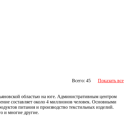
Всего: 45
Показать все
Ульяновской областью на юге. Административным центром
еление составляет около 4 миллионов человек. Основными
одуктов питания и производство текстильных изделий.
о и многие другие.