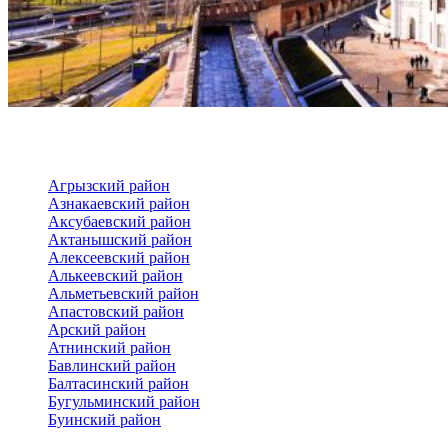
Агрызский район
Азнакаевский район
Аксубаевский район
Актанышский район
Алексеевский район
Алькеевский район
Альметьевский район
Апастовский район
Арский район
Атнинский район
Бавлинский район
Балтасинский район
Бугульминский район
Буинский район