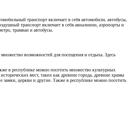
омобильный транспорт включает в себя автомобили, автобусы,
оздушный транспорт включает в себя авиалинии, аэропорты и
етро, трамваи и автобусы.
т множество возможностей для посещения и отдыха. Здесь
кже в республике можно посетить множество культурных
исторических мест, таких как древние города, древние храмы
е замки, церкви и другие. Также в республике можно посетить