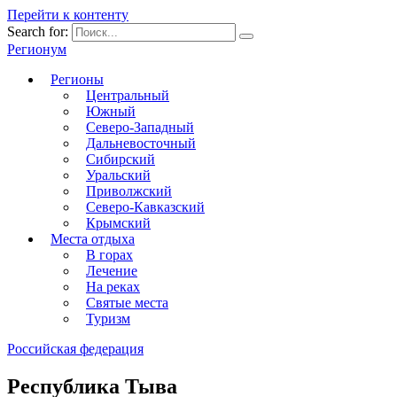
Перейти к контенту
Search for:
Регионум
Регионы
Центральный
Южный
Северо-Западный
Дальневосточный
Сибирский
Уральский
Приволжский
Северо-Кавказский
Крымский
Места отдыха
В горах
Лечение
На реках
Святые места
Туризм
Российская федерация
Республика Тыва