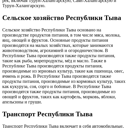
рек, включая Турун-Халангарскую, Саян-Халангарскую и
Турун-Халангарскую.
Сельское хозяйство Республики Тыва
Сельское хозяйство Республики Тыва основано на
производстве продуктов питания, в том числе мяса, молока,
яиц, овощей и фруктов. Основные продукты питания
производятся на малых хозяйствах, которые занимаются
животноводством, агрохимией и огородничеством. В
Республике Тыва производятся также продукты питания,
такие как рыба, морепродукты, мёд и масло. Также в
Республике Тыва производятся продукты питания,
производимые из зерновых культур, такие как пшеница, овес,
ячмень и рожь. В Республике Тыва производятся также
продукты питания, производимые из кормовых культур, таких
как кукуруза, соя, сорго и бобовые. В Республике Тыва
производятся также продукты питания, производимые из
овощей и фруктов, таких как картофель, морковь, яблоки,
апельсины и груши.
Транспорт Республики Тыва
Транспорт Республики Тыва включает в себя автомобильные,