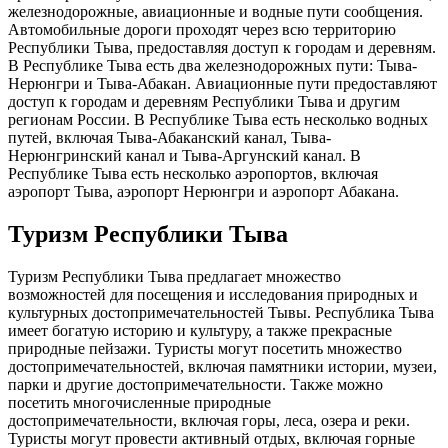
железнодорожные, авиационные и водные пути сообщения.
Автомобильные дороги проходят через всю территорию
Республики Тыва, предоставляя доступ к городам и деревням.
В Республике Тыва есть два железнодорожных пути: Тыва-
Нерюнгри и Тыва-Абакан. Авиационные пути предоставляют
доступ к городам и деревням Республики Тыва и другим
регионам России. В Республике Тыва есть несколько водных
путей, включая Тыва-Абаканский канал, Тыва-
Нерюнгринский канал и Тыва-Аргунский канал. В
Республике Тыва есть несколько аэропортов, включая
аэропорт Тыва, аэропорт Нерюнгри и аэропорт Абакана.
Туризм Республики Тыва
Туризм Республики Тыва предлагает множество
возможностей для посещения и исследования природных и
культурных достопримечательностей Тывы. Республика Тыва
имеет богатую историю и культуру, а также прекрасные
природные пейзажи. Туристы могут посетить множество
достопримечательностей, включая памятники истории, музеи,
парки и другие достопримечательности. Также можно
посетить многочисленные природные
достопримечательности, включая горы, леса, озера и реки.
Туристы могут провести активный отдых, включая горные