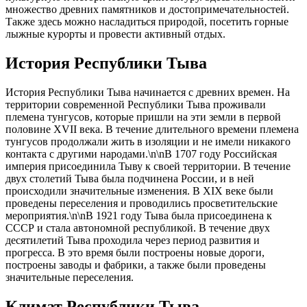
множество древних памятников и достопримечательностей.
Также здесь можно насладиться природой, посетить горные
лыжные курорты и провести активный отдых.
История Республики Тыва
История Республики Тыва начинается с древних времен. На
территории современной Республики Тыва проживали
племена тунгусов, которые пришли на эти земли в первой
половине XVII века. В течение длительного времени племена
тунгусов продолжали жить в изоляции и не имели никакого
контакта с другими народами.\n\nВ 1707 году Российская
империя присоединила Тыву к своей территории. В течение
двух столетий Тыва была подчинена России, и в ней
происходили значительные изменения. В XIX веке были
проведены переселения и проводились просветительские
мероприятия.\n\nВ 1921 году Тыва была присоединена к
СССР и стала автономной республикой. В течение двух
десятилетий Тыва проходила через период развития и
прогресса. В это время были построены новые дороги,
построены заводы и фабрики, а также были проведены
значительные переселения.
Климат Республики Тыва