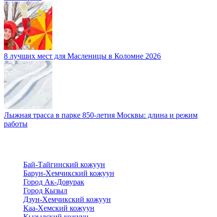
8 лучших мест для Масленицы в Коломне 2026
Лыжная трасса в парке 850-летия Москвы: длина и режим
работы
Бай-Тайгинский кожуун
Барун-Хемчикский кожуун
Город Ак-Довурак
Город Кызыл
Дзун-Хемчикский кожуун
Каа-Хемский кожуун
Кызылский кожуун