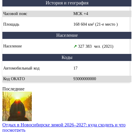
История и география
Часовой пояс
MCK +4
Площадь
168 604 км² (21-е место )
Население
Население
↗
327 383 чел. (2021)
Коды
Автомобильный код
17
Код ОКАТО
93000000000
Последние
Отдых в Новосибирске зимой 2026–2027: куда сходить и что
посмотреть