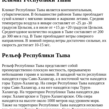
Климат Республики Тыва является континентальным,
субарктическим. В большинстве районов Тывы преобладает
сухой климат с мягкими зимами и жаркими летами. Средняя
температура воздуха в январе составляет от -25 до -30
градусов Цельсия, а в июле от +15 до +20 градусов Цельсия.
Среднегодовое количество осадков в Тыве составляет от 200
до 300 мм в год. В Тыве преобладают ветры северного
направления. В зимний период ветры достаточно сильные, их
скорость достигает 10-15 м/с.
Рельеф Республики Тыва
Рельеф Республики Тыва представляет собой
преимущественно плоскую местность, прерываемую
небольшими горами и холмами. В западной части республики
находятся горы Саян-Халангар, а в восточной части находятся
горы Турун-Халангар. На севере Республики Тыва находятся
горы Саян-Халангар, а на юге находятся горы Турун-
Халангар. На территории Республики Тыва находятся два
озера: Халангарское и Турун-Халангарское. Оба озера
находятся на высоте около 1000 метров над уровнем моря.
Также на территории Республики Тыва находятся несколько