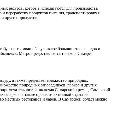
дных ресурсв, которые используются для производства
о и переработку продуктов питания, транспортировку и
 и других продуктов.
Автобусы и трамваи обслуживают большинство городов и
йбышевск. Метро предоставляется только в Самаре.
ьтуру, а также предлагает множество природных
 множество природных заповедников, парков и других
топримечательностей, включая Самарский кремль, Самарский
аквапарков, а также провести активный отдых на
во местных ресторанов и баров. В Самарской област можно