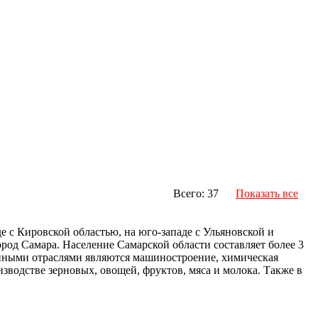
Всего: 37
Показать все
 с Кировской областью, на юго-западе с Ульяновской и
род Самара. Население Самарской области составляет более 3
нными отраслями являются машиностроение, химическая
водстве зерновых, овощей, фруктов, мяса и молока. Также в