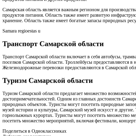
Самарская область является важным регионом для производств
продуктов питания. Область также имеет развитую инфраструк
хранение. Область также имеет богатые запасы природных ресу
Samara regioestas u
Транспорт Самарской области
Транспорт Самарской области включает в себя автобусы, трам
поселков Самарской области. Троллейбусы предоставляются в 
Железнодорожные перевозки предоставляются в Самарской обла
Туризм Самарской области
Туризм Самарской области предлагает множество возможностей
достопримечательностей. Одним из главных достоинств Самарс
природных объектов. Туристы могут посетить природные запов
музей истории и культуры, Самарский музей искусст и другие.
горнолыжных курортах. Туристы могут посетить множество ме
посетить множество мероприятий, включая фестивали, концерт
Поделиться в Одноклассниках