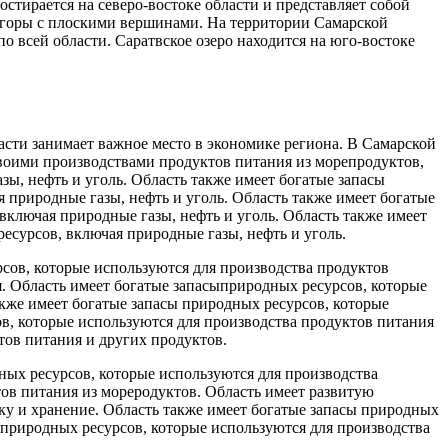
стирается на северо-востоке области и представляет собой
е горы с плоскими вершинами. На территории Самарской
о всей области. Саратвское озеро находится на юго-востоке
асти занимает важное место в экономике региона. В Самарской
 своими производствами продуктов питания из морепродуктов,
ы, нефть и уголь. Область также имеет богатые запасы
 природные газы, нефть и уголь. Область также имеет богатые
включая природные газы, нефть и уголь. Область также имеет
есурсов, включая природные газы, нефть и уголь.
сов, которые используются для производства продуктов
я. Область имеет богатые запасыприродных ресурсов, которые
акже имеет богатые запасы природных ресурсов, которые
ов, которые используются для производства продуктов питания
тов питания и других продуктов.
ных ресурсов, которые используются для производства
тов питания из мореродуктов. Область имеет развитую
ку и хранение. Область также имеет богатые запасы природных
 природных ресурсов, которые используются для производства