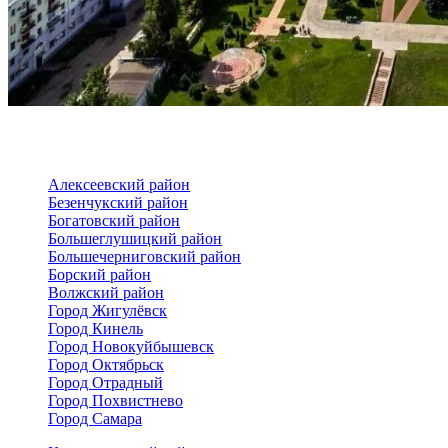
Алексеевский район
Безенчукский район
Богатовский район
Большеглушицкий район
Большечерниговский район
Борский район
Волжский район
Город Жигулёвск
Город Кинель
Город Новокуйбышевск
Город Октябрьск
Город Отрадный
Город Похвистнево
Город Самара