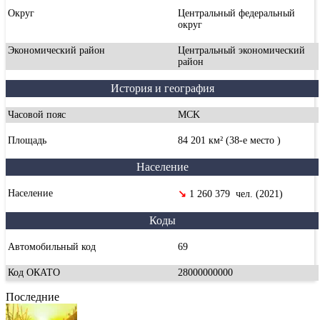
Округ
Центральный федеральный
округ
Экономический район
Центральный экономический
район
История и география
Часовой пояс
MCK
Площадь
84 201 км² (38-е место )
Население
Население
↘
1 260 379 чел. (2021)
Коды
Автомобильный код
69
Код ОКАТО
28000000000
Последние