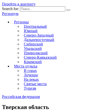
Перейти к контенту
Search for:
Регионум
Регионы
Центральный
Южный
Северо-Западный
Дальневосточный
Сибирский
Уральский
Приволжский
Северо-Кавказский
Крымский
Места отдыха
В горах
Лечение
На реках
Святые места
Туризм
Российская федерация
Тверская область