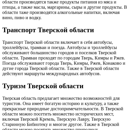
области производятся также продукты питания из мяса и
птицы, а также масла, маргарины, сыры и другие продукты. В
области таже производятся алкогольные напитки, включая
вино, пиво и водку.
Транспорт Тверской области
Транспорт Тверской области включает в себя автобусы,
троллейбусы, трамваи и поезда. Автобусы и троллейбусы
обслуживают большинство городов и поселков Тверской
области. Трамваи проходят по городам Тверь, Кимры и Ржев.
Поезда обслуживают города Тверь, Кимры, Ржев, Конаково и
дугие города Тверской области. Также в Тверской области
действуют маршруты международных автобусов.
Туризм Тверской области
Тверская область предлагает множество возможностей для
туристов. Она имеет богатую историю и культуру, а также
прекрасные природные достопримечательности. В Тверской
области можно посетить множество исторических мест,
включая Тверской Кремль, Тверскую Лавру, Тверскую
Старинную Бибиотеку и многое другое. Также в Тверской
области можно посетить множество природных