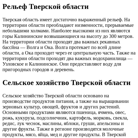
Рельеф Тверской области
Тверская область имеет достаточно выраженный рельеф. На
территории области преобладают низменности, прерываемые
небольшими холмами. Наиболее высокими из них являются
горы Калининские возвышающиеся на высоту до 300 метров.
На территории области проходят два важных рекавных
бассйна — Волга и Ока. Волга протекает по всей длине
области, а Ока проходит через ее центральную часть. Также на
территории области проходят два важных водохранилища —
Узловское и Калининское. Они предоставляют воду для
пригородных городов и деревень.
Сельское хозяйство Тверской области
Сельское хозяйство Тверской области основано на
производстве продуктов питания, а также на выращивании
зерновых культур, овощей, фруктов и других растений.
Основными продуктами являются пшеница, ячмень, овес,
рожь, кукуруза, подсолнечник, картофель, морковь, свекла,
редис, лук чеснок, маслины, яблоки, груши, апельсины и
другие фрукты. Также в регионе производятся молочные
продукты, мясо, яйца, мед и другие продукты. В Тверской