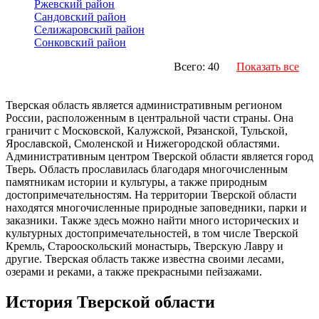
Ржевский район
Сандовский район
Селижаровский район
Сонковский район
Всего: 40
Показать все
Тверская область является административным регионом
России, расположенным в центральной части страны. Она
граничит с Московской, Калужской, Рязанской, Тульской,
Ярославской, Смоленской и Нижегородской областями.
Административным центром Тверской области является город
Тверь. Область прославилась благодаря многочисленным
памятникам истории и культуры, а также природным
достопримечательностям. На территории Тверской области
находятся многочисленные природные заповедники, парки и
заказники. Также здесь можно найти много исторических и
культурных достопримечательностей, в том числе Тверской
Кремль, Старооскольский монастырь, Тверскую Лавру и
другие. Тверская область также известна своими лесами,
озерами и реками, а также прекрасными пейзажами.
История Тверской области