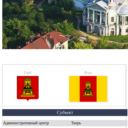
Герб
Флаг
Субъект
Административный центр
Тверь