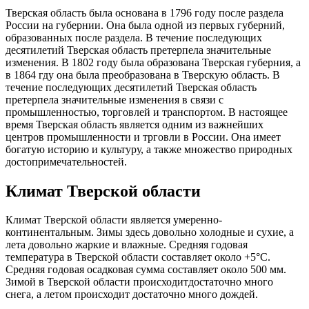
Тверская область была основана в 1796 году после раздела
России на губернии. Она была одной из первых губерний,
образованных после раздела. В течение последующих
десятилетий Тверская область претерпела значительные
изменения. В 1802 году была образована Тверская губерния, а
в 1864 гду она была преобразована в Тверскую область. В
течение последующих десятилетий Тверская область
претерпела значительные изменения в связи с
промышленностью, торговлей и транспортом. В настоящее
время Тверская область является одним из важнейших
центров промышленности и трговли в России. Она имеет
богатую историю и культуру, а также множество природных
достопримечательностей.
Климат Тверской области
Климат Тверской области является умеренно-
континентальным. Зимы здесь довольно холодные и сухие, а
лета довольно жаркие и влажные. Средняя годовая
температура в Тверской области составляет около +5°C.
Средняя годовая осадковая сумма составляет около 500 мм.
Зимой в Тверской области происходитдостаточно много
снега, а летом происходит достаточно много дождей.