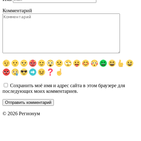
Комментарий
Сохранить моё имя и адрес сайта в этом браузере для
последующих моих комментариев.
© 2026 Регионум