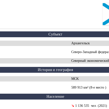
Субъект
Архангельск
Северо-Западный федера
Северный экономически
История и география
MCK
589 913 км² (8-е место )
Население
↘
1 136 535 чел. (2021)