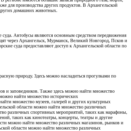
кже для производства других продуктов. В Архангельской
и других домашних животных.
кие суда. Автобусы являются основным средством передвижения
дят через Архангельск, Мурманск, Великий Новгород, Псков и
орские суда предоставляют доступ к Архангельской области по
красную природу. Здесь можно насладиться прогулками по
сов и заповедников. Также здесь можно найти множество
с можно найти множество исторических
найти множество музеев, галерей и других культурных
гельской области можно найти множество различных
ство различных спортивных мероприятий, таких как марафоны,
ний, таких как кинотеатры, концерты, театры и другие
ласти можно найти множество различных магазинов, рынков и
льской области можно найти множество различных