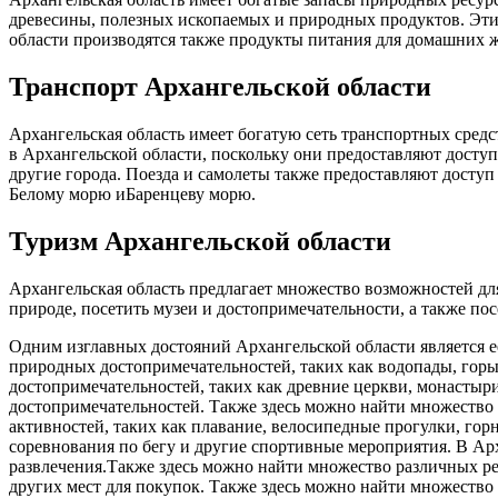
древесины, полезных ископаемых и природных продуктов. Эти 
области производятся также продукты питания для домашних ж
Транспорт Архангельской области
Архангельская область имеет богатую сеть транспортных средс
в Архангельской области, поскольку они предоставляют досту
другие города. Поезда и самолеты также предоставляют доступ
Белому морю иБаренцеву морю.
Туризм Архангельской области
Архангельская область предлагает множество возможностей для
природе, посетить музеи и достопримечательности, а также по
Одним изглавных достояний Архангельской области является е
природных достопримечательностей, таких как водопады, горы
достопримечательностей, таких как древние церкви, монастыри
достопримечательностей. Также здесь можно найти множество 
активностей, таких как плавание, велосипедные прогулки, го
соревнования по бегу и другие спортивные мероприятия. В Ар
развлечения.Также здесь можно найти множество различных ре
других мест для покупок. Также здесь можно найти множеств