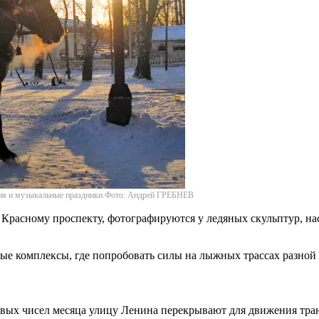
ния и музыкальные праздники.Фото: Андрей ГРЕБНЕВ
о Красному проспекту, фотографируются у ледяных скульптур, 
е комплексы, где попробовать силы на лыжных трассах разной
ервых чисел месяца улицу Ленина перекрывают для движения тра