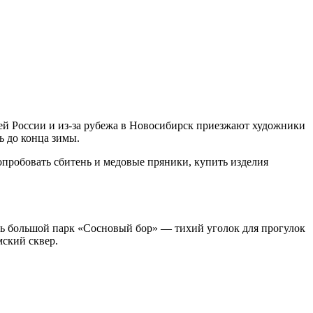
ей России и из-за рубежа в Новосибирск приезжают художники
ь до конца зимы.
опробовать сбитень и медовые пряники, купить изделия
сть большой парк «Сосновый бор» — тихий уголок для прогулок
мский сквер.