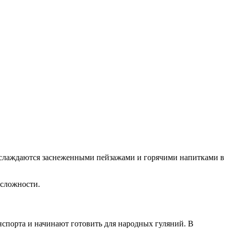
наслаждаются заснеженными пейзажами и горячими напитками в
 сложности.
нспорта и начинают готовить для народных гуляний. В