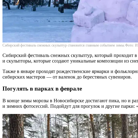
Сибирский фестиваль снежных скульптур становится главным событием зимы.Фото:
Сибирский фестиваль снежных скульптур, который проходит в 
и скульпторы, которые создают уникальные композиции из снег
Также в январе проходят рождественские ярмарки и фольклорн
сибирских мастеров — от валенок до берестяных сувениров.
Погулять в парках в феврале
В конце зимы морозы в Новосибирске достигают пика, но и ра
и зимних фотосессий. Подойдут для прогулок и другие парки: