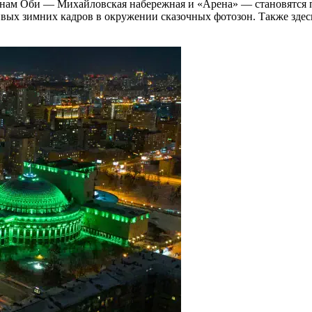
оронам Оби — Михайловская набережная и «Арена» — становятся
вых зимних кадров в окружении сказочных фотозон. Также здесь