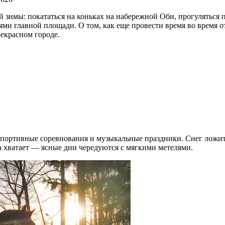
 зимы: покататься на коньках на набережной Оби, прогуляться
ми главной площади. О том, как еще провести время во время о
рекрасном городе.
портивные соревнования и музыкальные праздники. Снег ложится
хватает — ясные дни чередуются с мягкими метелями.