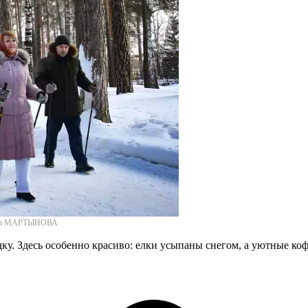
Алена МАРТЫНОВА
у. Здесь особенно красиво: елки усыпаны снегом, а уютные ко