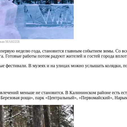
 Иван МАКЕЕВ
первую неделю года, становится главным событием зимы. Со вс
а. Готовые работы потом радуют жителей и гостей города вплот
ые фестивали. В музеях и на улицах можно услышать колядки, п
звлечений меньше не становится. В Калининском районе есть е
 «Березовая роща», парк «Центральный», «Первомайский», Нары