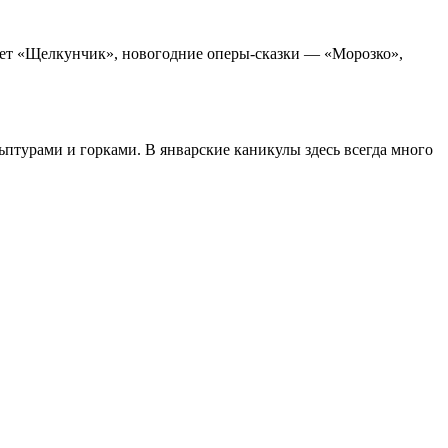
алет «Щелкунчик», новогодние оперы-сказки — «Морозко»,
турами и горками. В январские каникулы здесь всегда много