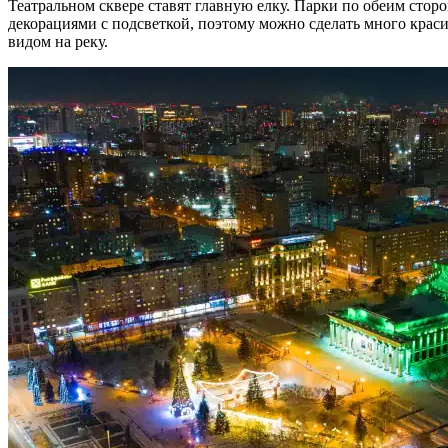
Театральном сквере ставят главную елку. Парки по обеим ст
декорациями с подсветкой, поэтому можно сделать много краси
видом на реку.