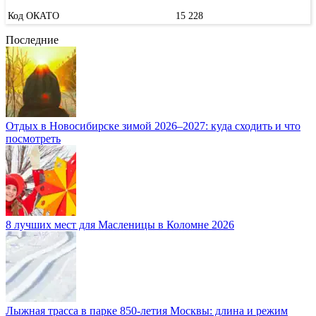
Код ОКАТО
15 228
Последние
Отдых в Новосибирске зимой 2026–2027: куда сходить и что
посмотреть
8 лучших мест для Масленицы в Коломне 2026
Лыжная трасса в парке 850-летия Москвы: длина и режим