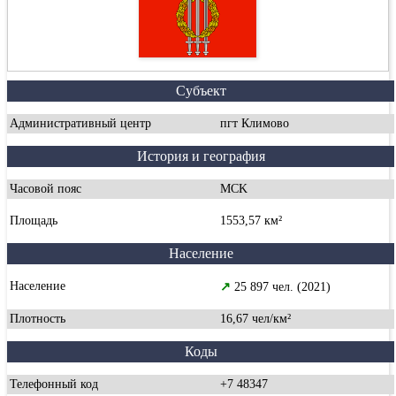
Субъект
Административный центр
пгт Климово
История и география
Часовой пояс
MCK
Площадь
1553,57 км²
Население
Население
↗
25 897 чел. (2021)
Плотность
16,67 чел/км²
Коды
Телефонный код
+7 48347