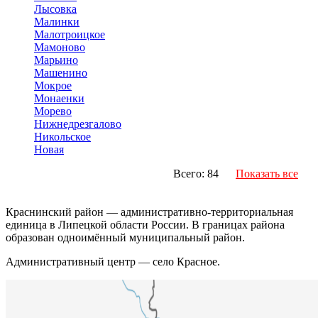
Лысовка
Малинки
Малотроицкое
Мамоново
Марьино
Машенино
Мокрое
Монаенки
Морево
Нижнедрезгалово
Никольское
Новая
Всего: 84
Показать все
Краснинский район — административно-территориальная
единица в Липецкой области России. В границах района
образован одноимённый муниципальный район.
Административный центр — село Красное.