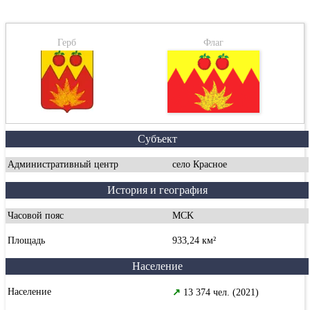
Герб
Флаг
Субъект
Административный центр
село Красное
История и география
Часовой пояс
MCK
Площадь
933,24 км²
Население
Население
↗
13 374 чел. (2021)