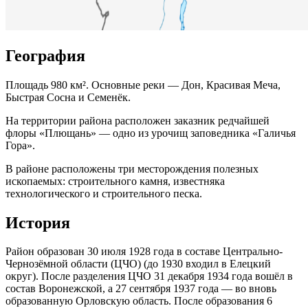
География
Площадь 980 км². Основные реки — Дон, Красивая Меча,
Быстрая Сосна и Семенёк.
На территории района расположен заказник редчайшей
флоры «Плющань» — одно из урочищ заповедника «Галичья
Гора».
В районе расположены три месторождения полезных
ископаемых: строительного камня, известняка
технологического и строительного песка.
История
Район образован 30 июля 1928 года в составе Центрально-
Чернозёмной области (ЦЧО) (до 1930 входил в Елецкий
округ). После разделения ЦЧО 31 декабря 1934 года вошёл в
состав Воронежской, а 27 сентября 1937 года — во вновь
образованную Орловскую область. После образования 6