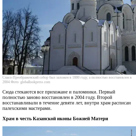
Спасо-Преображенский собор был заложен в 1880 году, а полностью восстановлен в
2004.Фото: globallookpress.com
Сюда стекаются все прихожане и паломники. Первый
полностью заново восстановлен в 2004 году. Второй
восстанавливали в течение девяти лет, внутри храм расписан
палехскими мастерами.
Храм в честь Казанской иконы Божией Матери