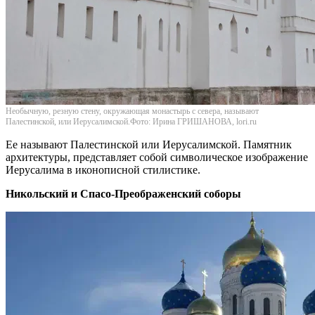
Необычную, резную стену, окружающая монастырь с севера, называют
Палестинской, или Иерусалимской.Фото: Ирина ГРИШАНОВА, lori.ru
Ее называют Палестинской или Иерусалимской. Памятник
архитектуры, представляет собой символическое изображение
Иерусалима в иконописной стилистике.
Никольский и Спасо-Преображенский соборы