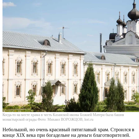
Когда-то на месте храма в честь Казанской иконы Божией Матери была башня
монастырской ограды.Фото: Михаил ВОРОЖЦОВ, lori.ru
Небольшой, но очень красивый пятиглавый храм. Строился в
конце XIX века при богадельне на деньги благотворителей.