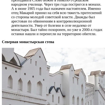
преподавать Слово Божие в Николо-Угрешском
народном училище. Через три года постригся в монахи.
А в июне 1905 года был назначен настоятелем. Именно
отец Макарий принял на себя всю тяжесть притеснений
со стороны молодой советской власти. Дважды был
арестован по обвинениям в контрреволюционной
деятельности. Умер от болезни в селе недалеко от
монастыря. Был тайно похоронен, но уже в 2000-х годах
останки нашли и перенесли на территорию обители.
Северная монастырская стена