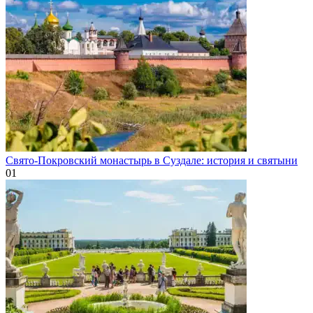
Свято-Покровский монастырь в Суздале: история и святыни
0
1