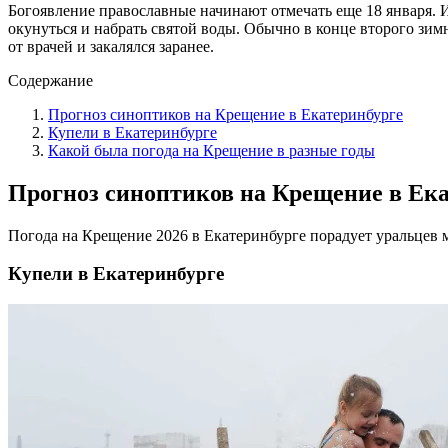
Богоявление православные начинают отмечать еще 18 января. И
окунуться и набрать святой воды. Обычно в конце второго зим
от врачей и закалялся заранее.
Содержание
Прогноз синоптиков на Крещение в Екатеринбурге
Купели в Екатеринбурге
Какой была погода на Крещение в разные годы
Прогноз синоптиков на Крещение в Ек
Погода на Крещение 2026 в Екатеринбурге порадует уральцев мо
Купели в Екатеринбурге