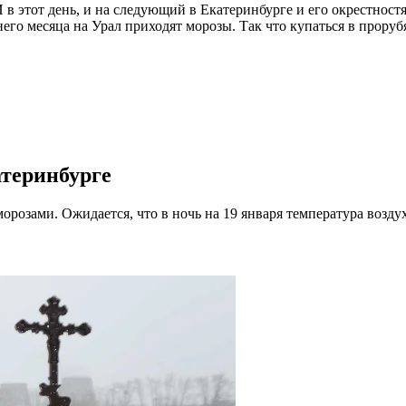
 в этот день, и на следующий в Екатеринбурге и его окрестнос
него месяца на Урал приходят морозы. Так что купаться в прору
атеринбурге
розами. Ожидается, что в ночь на 19 января температура воздуха