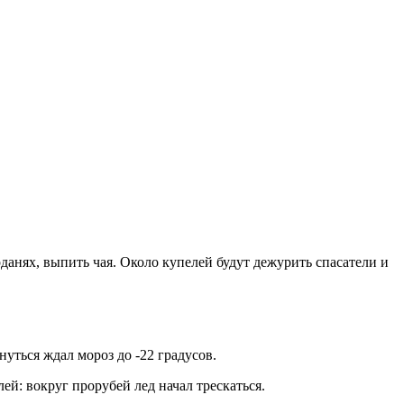
рданях, выпить чая. Около купелей будут дежурить спасатели и
нуться ждал мороз до -22 градусов.
й: вокруг прорубей лед начал трескаться.