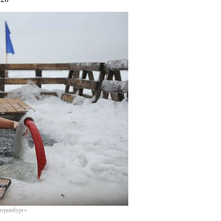
теринбург»