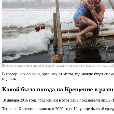
Во время крещенских купаний в прорубь окунаются и взрослые, и дети.Фото: Алек
В городе, как обычно, организуют места, где можно будет спок
медики.
Какой была погода на Крещение в разн
18 января 2016 года градусники в этот день показывали лишь 
Тепло на Крещение пришло в 2020 году. На улице было -8 град