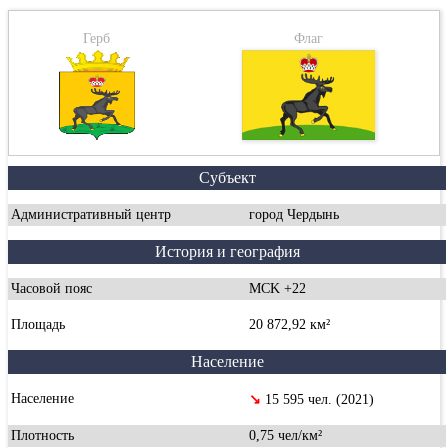
Герб
Флаг
Субъект
Административный центр
город Чердынь
История и география
Часовой пояс
MCK +22
Площадь
20 872,92 км²
Население
Население
↘
15 595 чел. (2021)
Плотность
0,75 чел/км²