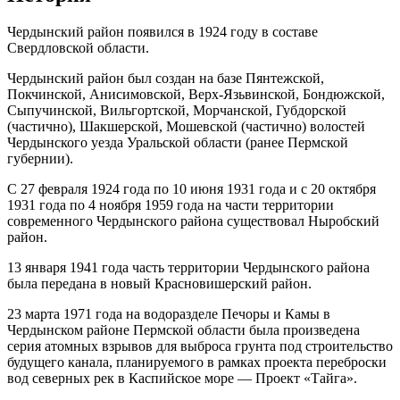
Чердынский район появился в 1924 году в составе
Свердловской области.
Чердынский район был создан на базе Пянтежской,
Покчинской, Анисимовской, Верх-Язьвинской, Бондюжской,
Сыпучинской, Вильгортской, Морчанской, Губдорской
(частично), Шакшерской, Мошевской (частично) волостей
Чердынского уезда Уральской области (ранее Пермской
губернии).
С 27 февраля 1924 года по 10 июня 1931 года и с 20 октября
1931 года по 4 ноября 1959 года на части территории
современного Чердынского района существовал Ныробский
район.
13 января 1941 года часть территории Чердынского района
была передана в новый Красновишерский район.
23 марта 1971 года на водоразделе Печоры и Камы в
Чердынском районе Пермской области была произведена
серия атомных взрывов для выброса грунта под строительство
будущего канала, планируемого в рамках проекта переброски
вод северных рек в Каспийское море — Проект «Тайга».