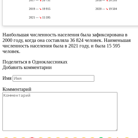
2017 —
↘
20 731
2018 —
↘
20 293
2019 —
↘
19 915
2020 —
↘
19 504
2021 —
↘
15 595
Наибольшая численность населения была зафиксирована в
2000 году, когда она составляла 36 824 человек. Наименьшая
численность населения была в 2021 году, и была 15 595
человек.
Поделиться в Одноклассниках
Добавить комментарии
Имя
Комментарий