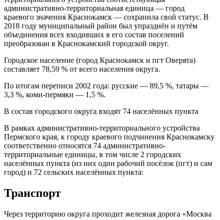
административно-территориальная единица — город
краевого значения Краснокамск — сохранила свой статус. В
2018 году муниципальный район был упразднён и путём
объединения всех входивших в его состав поселений
преобразован в Краснокамский городской округ.
Городское население (город Краснокамск и пгт Оверята)
составляет 78,59 % от всего населения округа.
По итогам переписи 2002 года: русские — 89,5 %, татары —
3,3 %, коми-пермяки — 1,5 %.
В состав городского округа входят 74 населённых пункта
В рамках административно-территориального устройства
Пермского края, к городу краевого подчинения Краснокамску
соответственно относятся 74 административно-
территориальные единицы, в том числе 2 городских
населённых пункта (из них один рабочий посёлок (пгт) и сам
город) и 72 сельских населённых пункта:
Транспорт
Через территорию округа проходит железная дорога «Москва