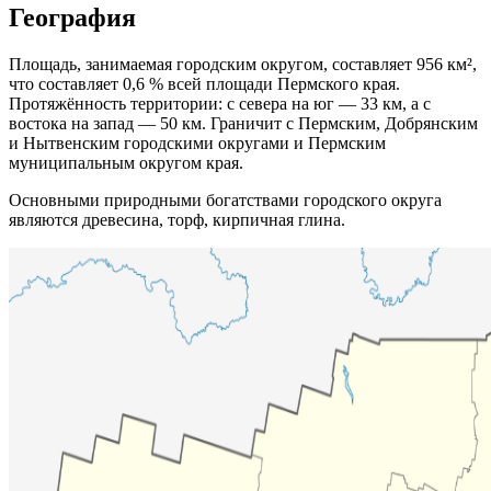
География
Площадь, занимаемая городским округом, составляет 956 км²,
что составляет 0,6 % всей площади Пермского края.
Протяжённость территории: с севера на юг — 33 км, а с
востока на запад — 50 км. Граничит с Пермским, Добрянским
и Нытвенским городскими округами и Пермским
муниципальным округом края.
Основными природными богатствами городского округа
являются древесина, торф, кирпичная глина.