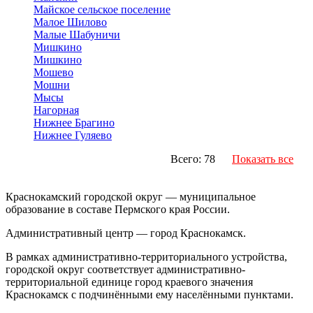
Майское сельское поселение
Малое Шилово
Малые Шабуничи
Мишкино
Мишкино
Мошево
Мошни
Мысы
Нагорная
Нижнее Брагино
Нижнее Гуляево
Всего: 78
Показать все
Краснокамский городской округ — муниципальное
образование в составе Пермского края России.
Административный центр — город Краснокамск.
В рамках административно-территориального устройства,
городской округ соответствует административно-
территориальной единице город краевого значения
Краснокамск с подчинёнными ему населёнными пунктами.