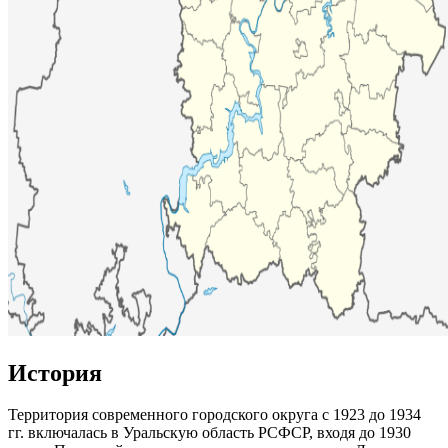
История
Территория современного городского округа с 1923 до 1934
гг. включалась в Уральскую область РСФСР, входя до 1930