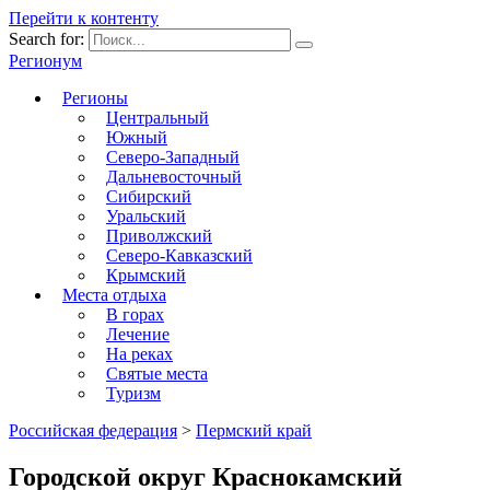
Перейти к контенту
Search for:
Регионум
Регионы
Центральный
Южный
Северо-Западный
Дальневосточный
Сибирский
Уральский
Приволжский
Северо-Кавказский
Крымский
Места отдыха
В горах
Лечение
На реках
Святые места
Туризм
Российская федерация
>
Пермский край
Городской округ Краснокамский