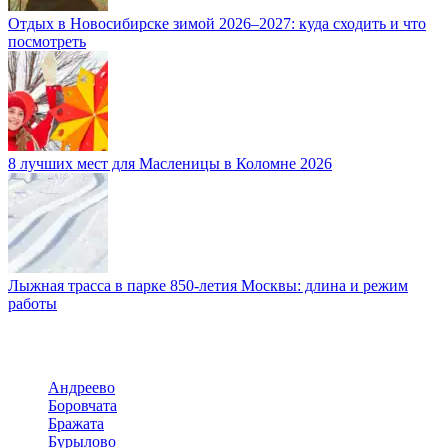
Отдых в Новосибирске зимой 2026–2027: куда сходить и что
посмотреть
8 лучших мест для Масленицы в Коломне 2026
Лыжная трасса в парке 850-летия Москвы: длина и режим
работы
Андреево
Боровчата
Бражата
Бурылово