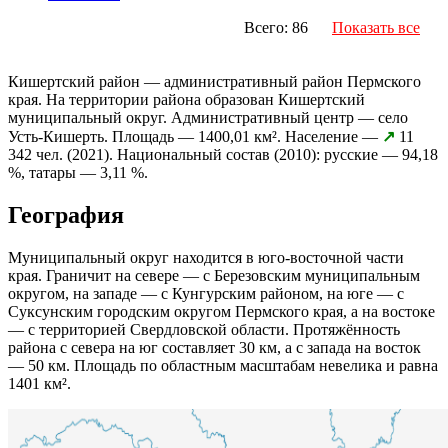
Всего: 86
Показать все
Кишертский район — административный район Пермского
края. На территории района образован Кишертский
муниципальный округ. Административный центр — село
Усть-Кишерть. Площадь — 1400,01 км². Население —
↗
11
342 чел. (2021). Национальный состав (2010): русские — 94,18
%, татары — 3,11 %.
География
Муниципальный округ находится в юго-восточной части
края. Граничит на севере — с Березовским муниципальным
округом, на западе — с Кунгурским районом, на юге — с
Суксунским городским округом Пермского края, а на востоке
— с территорией Свердловской области. Протяжённость
района с севера на юг составляет 30 км, а с запада на восток
— 50 км. Площадь по областным масштабам невелика и равна
1401 км².