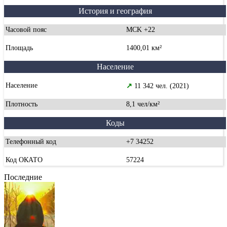
История и география
Часовой пояс
MCK +22
Площадь
1400,01 км²
Население
Население
↗
11 342 чел. (2021)
Плотность
8,1 чел/км²
Коды
Телефонный код
+7 34252
Код ОКАТО
57224
Последние