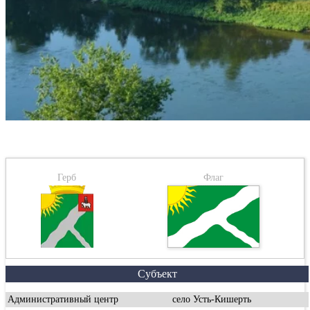
Герб
Флаг
Субъект
Административный центр
село Усть-Кишерть