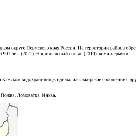
ком округе Пермского края России. На территории района об
6 901 чел. (2021). Национальный состав (2010): коми-пермяки — 
а Камском водохранилище, однако пассажирское сообщение с дру
Пожва, Ломоватка, Иньва.