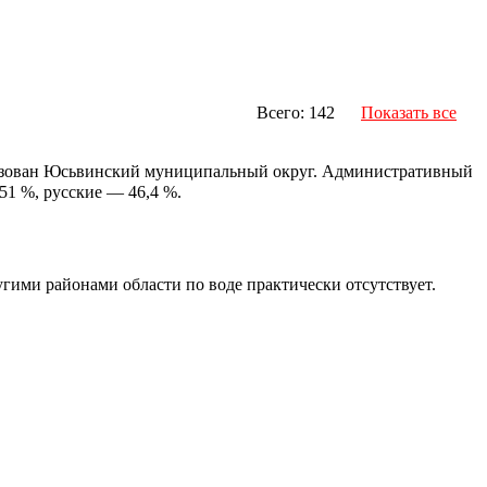
Всего: 142
Показать все
разован Юсьвинский муниципальный округ. Административный
51 %, русские — 46,4 %.
гими районами области по воде практически отсутствует.