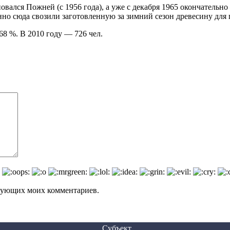
вался Пожней (с 1956 года), а уже с декабря 1965 окончательно
но сюда свозили заготовленную за зимний сезон древесину для
68 %. В 2010 году — 726 чел.
едующих моих комментариев.
Субъект