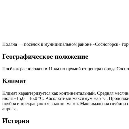
Поляна — посёлок в муниципальном районе «Сосногорск» гор
Географическое положение
Посёлок расположен в 11 км по прямой от центра города Сосно
Климат
Климат характеризуется как континентальный. Средняя месячн
июля +15,0—16,0 °C. Абсолютный максимум +35 °C. Продолжите
ноября и прекращаются в конце марта. Максимальная глубина с
апреля.
История