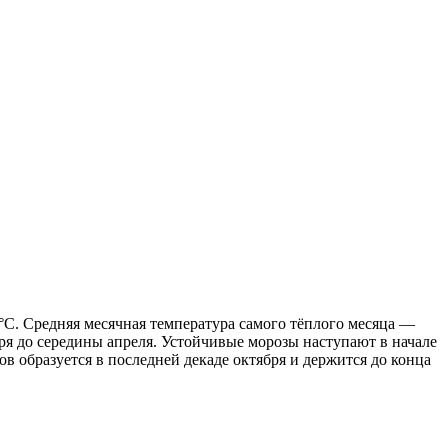
°C. Средняя месячная температура самого тёплого месяца —
я до середины апреля. Устойчивые морозы наступают в начале
 образуется в последней декаде октября и держится до конца