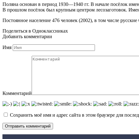
Поляна основан в период 1930—1940 гг. В начале посёлок имено
В прошлом посёлок был крупным центром лесозаготовок. Имен
Постоянное население 476 человек (2002), в том числе русские 
Поделиться в Одноклассниках
Добавить комментарии
Имя
Комментарий
Сохранить моё имя и адрес сайта в этом браузере для посл