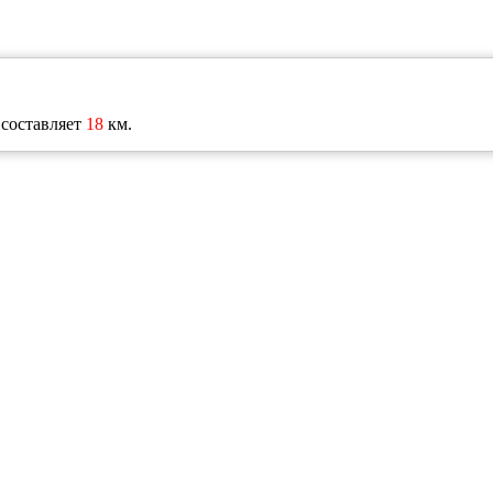
 составляет
18
км.