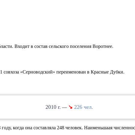
асти. Входит в состав сельского поселения Воротнее.
1 совхоза «Серноводский» переименован в Красные Дубки.
2010
↘
226
—
оду, когда она составляла 248 человек. Наименьшаая численност