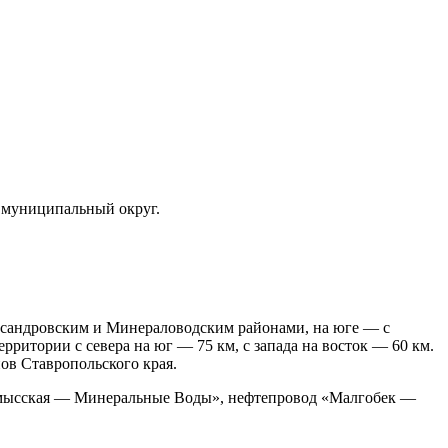
 муниципальный округ.
ександровским и Минераловодским районами, на юге — с
ритории с севера на юг — 75 км, с запада на восток — 60 км.
ов Ставропольского края.
номысская — Минеральные Воды», нефтепровод «Малгобек —