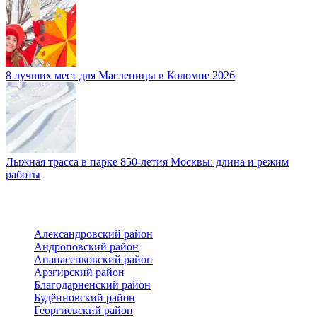
8 лучших мест для Масленицы в Коломне 2026
Лыжная трасса в парке 850-летия Москвы: длина и режим
работы
Александровский район
Андроповский район
Апанасенковский район
Арзгирский район
Благодарненский район
Будённовский район
Георгиевский район