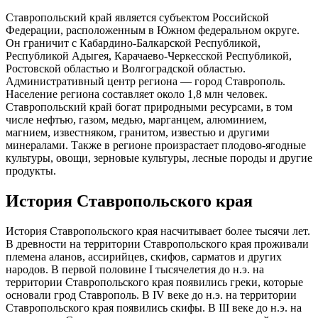
Ставропольский край является субъектом Российской
Федерации, расположенным в Южном федеральном округе.
Он граничит с Кабардино-Балкарской Республикой,
Республикой Адыгея, Карачаево-Черкесской Республикой,
Ростовской областью и Волгоградской областью.
Административный центр региона — город Ставрополь.
Население региона составляет около 1,8 млн человек.
Ставропольский край богат природными ресурсами, в том
числе нефтью, газом, медью, марганцем, алюминием,
магнием, известняком, гранитом, известью и другими
минералами. Также в регионе произрастает плодово-ягодные
культуры, овощи, зерновые культуры, лесные породы и другие
продукты.
История Ставропольского края
История Ставропольского края насчитывает более тысячи лет.
В древности на территории Ставропольского края проживали
племена аланов, ассирийцев, скифов, сарматов и других
народов. В первой половине I тысячелетия до н.э. на
территории Ставропольского края появились греки, которые
основали грод Ставрополь. В IV веке до н.э. на территории
Ставропольского края появились скифы. В III веке до н.э. на