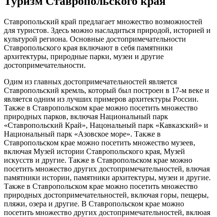
Туризм Ставропольского края
Ставропольский край предлагает множество возможностей
для туристов. Здесь можно насладиться природой, историей и
культурой региона. Основные достопримечательности
Ставропольского края включают в себя памятники
архитектуры, природные парки, музеи и другие
достопримечательности.
Одим из главных достопримечательностей является
Ставропольский кремль, который был построен в 17-м веке и
является одним из лучших примеров архитектуры России.
Также в Ставропольском крае можно посетить множество
природных парков, включая Национальный парк
«Ставропольский Край», Нацональный парк «Кавказский» и
Национальный парк «Азовское море». Также в
Ставропольском крае можно посетить множество музеев,
включая Музей истории Ставропольского края, Музей
искусств и другие. Также в Ставропольском крае можно
посетить множество других достопримечательностей, влючая
памятники истории, памятники архитектуры, музеи и другие.
Также в Ставропольском крае можно посетить множество
природных достопримечательностей, включая горы, пещеры,
пляжи, озера и другие. В Ставропольском крае можно
посетить множество других достопримечательностей, вклюая