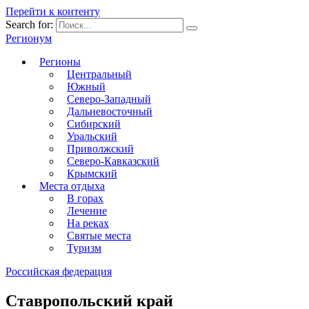
Перейти к контенту
Search for:
Регионум
Регионы
Центральный
Южный
Северо-Западный
Дальневосточный
Сибирский
Уральский
Приволжский
Северо-Кавказский
Крымский
Места отдыха
В горах
Лечение
На реках
Святые места
Туризм
Российская федерация
Ставропольский край