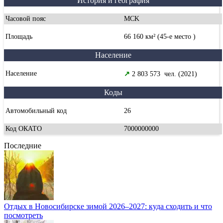
История и география
Часовой пояс
MCK
Площадь
66 160 км² (45-е место )
Население
Население
↗
2 803 573 чел. (2021)
Коды
Автомобильный код
26
Код ОКАТО
7000000000
Последние
Отдых в Новосибирске зимой 2026–2027: куда сходить и что
посмотреть