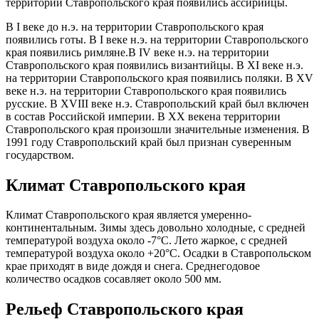
территории Ставропольского края появились ассирийцы.
В I веке до н.э. на территории Ставропольского края
появились готы. В I веке н.э. на территории Ставропольского
края появились римляне.В IV веке н.э. на территории
Ставропольского края появились византийцы. В XI веке н.э.
на территории Ставропольского края появились поляки. В XV
веке н.э. на территории Ставропольского края появились
русские. В XVIII веке н.э. Ставропольский край был включен
в состав Российской империи. В XX векена территории
Ставропольского края произошли значительные изменения. В
1991 году Ставропольский край был признан суверенным
государством.
Климат Ставропольского края
Климат Ставропольского края является умеренно-
континентальным. Зимы здесь довольно холодные, с средней
температурой воздуха около -7°C. Лето жаркое, с средней
температурой воздуха около +20°C. Осадки в Ставропольском
крае приходят в виде дождя и снега. Среднегодовое
количество осадков сосавляет около 500 мм.
Рельеф Ставропольского края