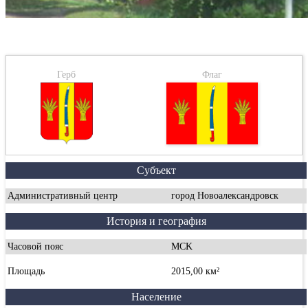
Герб
Флаг
Субъект
Административный центр
город Новоалександровск
История и география
Часовой пояс
MCK
Площадь
2015,00 км²
Население