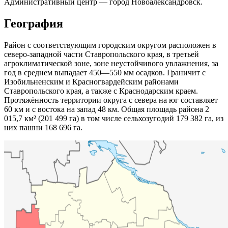
Административный центр — город Новоалександровск.
География
Район с соответствующим городским округом расположен в
северо-западной части Ставропольского края, в третьей
агроклиматической зоне, зоне неустойчивого увлажнения, за
год в среднем выпадает 450—550 мм осадков. Граничит с
Изобильненским и Красногвардейским районами
Ставропольского края, а также с Краснодарским краем.
Протяжённость территории округа с севера на юг составляет
60 км и с востока на запад 48 км. Общая площадь района 2
015,7 км² (201 499 га) в том числе сельхозугодий 179 382 га, из
них пашни 168 696 га.