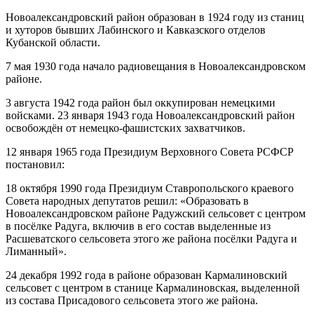
Новоалександровский район образован в 1924 году из станиц
и хуторов бывших Лабинского и Кавказского отделов
Кубанской области.
7 мая 1930 года начало радиовещания в Новоалександровском
районе.
3 августа 1942 года район был оккупирован немецкими
войсками. 23 января 1943 года Новоалександровский район
освобождён от немецко-фашистских захватчиков.
12 января 1965 года Президиум Верховного Совета РСФСР
постановил:
18 октября 1990 года Президиум Ставропольского краевого
Совета народных депутатов решил: «Образовать в
Новоалександровском районе Радужский сельсовет с центром
в посёлке Радуга, включив в его состав выделенные из
Расшеватского сельсовета этого же района посёлки Радуга и
Лиманный».
24 декабря 1992 года в районе образован Кармалиновский
сельсовет с центром в станице Кармалиновская, выделенной
из состава Присадового сельсовета этого же района.