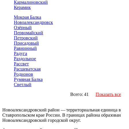
Кармалиновский
Керамик
Мокрая Балка
Новоалександровск
Озёрный
Первомайский
Петровский
Присадовый
Равнинный
Радуга
Раздольное
Рассвет
Расшеватская
Родионов
Румяная Балка
Светлый
Всего: 41
Показать все
Новоалександровский район — территориальная единица в
Ставропольском крае России. В границах района образован
Новоалександровский городской округ.