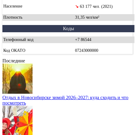
Население
↘
63 177 чел. (2021)
Плотность
31,35 чел/км²
Коды
Телефонный код
+7 86544
Код ОКАТО
07243000000
Последние
Отдых в Новосибирске зимой 2026–2027: куда сходить и что
посмотреть