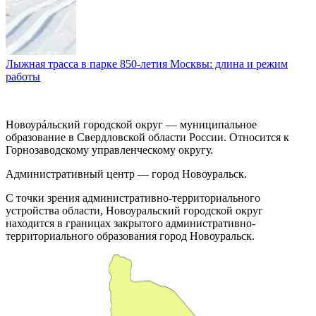
Лыжная трасса в парке 850-летия Москвы: длина и режим
работы
Новоурáльский городской округ — муниципальное
образование в Свердловской области России. Относится к
Горнозаводскому управленческому округу.
Административный центр — город Новоуральск.
С точки зрения административно-территориального
устройства области, Новоуральский городской округ
находится в границах закрытого административно-
территориального образования город Новоуральск.