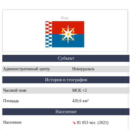
Флаг
Субъект
Административный центр
Новоуральск
История и география
Часовой пояс
MCK +2
Площадь
420,6 км²
Население
Население
↘
81 053 чел. (2021)