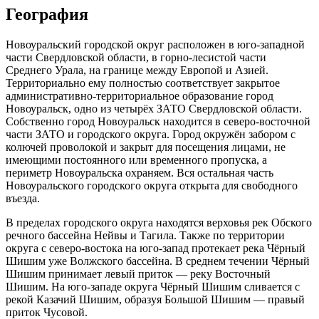
География
Новоуральский городской округ расположен в юго-западной
части Свердловской области, в горно-лесистой части
Среднего Урала, на границе между Европой и Азией.
Территориально ему полностью соответствует закрытое
административно-территориальное образование город
Новоуральск, одно из четырёх ЗАТО Свердловской области.
Собственно город Новоуральск находится в северо-восточной
части ЗАТО и городского округа. Город окружён забором с
колючей проволокой и закрыт для посещения лицами, не
имеющими постоянного или временного пропуска, а
периметр Новоуральска охраняем. Вся остальная часть
Новоуральского городского округа открыта для свободного
въезда.
В пределах городского округа находятся верховья рек Обского
речного бассейна Нейвы и Тагила. Также по территории
округа с северо-востока на юго-запад протекает река Чёрный
Шишим уже Волжского бассейна. В среднем течении Чёрный
Шишим принимает левый приток — реку Восточный
Шишим. На юго-западе округа Чёрный Шишим сливается с
рекой Казачий Шишим, образуя Большой Шишим — правый
приток Чусовой.