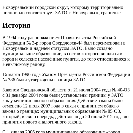
Новоуральский городской округ, которому территориально
полностью соответствует ЗАТО г. Новоуральск, граничит:
История
В 1994 году распоряжением Правительства Российской
Федерации № 3-р город Свердловск-44 был переименован в
Новоуральск и наделён статусом ЗАТО. Было создано
муниципальное образование, в состав которого вошли сам
город и сельские населённые пункты, до того относившиеся к
Невьянскому району.
16 марта 1996 года Указом Президента Российской Федерации
№ 386 были утверждены границы ЗАТО.
Законом Свердловской области от 21 июля 2004 года № 40-ОЗ
с 31 декабря 2004 года были установлены границы у ЗАТО
как у муниципального образования. Действие закона было
отменено 12 июля 2007 года в связи с принятием общего
закона о границах муниципальных образований № 85-ОЗ,
который, в свою очередь, действовал до 20 июля 2015 года до
принятия нового аналогичного закона.
С 1 января 2006 года муниципальное образование «город