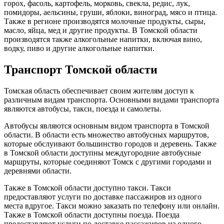
горох, фасоль, картофель, морковь, свекла, редис, лук,
помидоры, аельсины, груши, яблоки, виноград, мясо и птица.
Также в регионе производятся молочные продукты, сыры,
масло, яйца, мед и другие продукты. В Томской области
производятся также алкогольные напитки, включая вино,
водку, пиво и другие алкогольные напитки.
Транспорт Томской области
Томская область обеспечивает своим жителям доступ к
различным видам транспорта. Основными видами транспорта
являются автобусы, такси, поезда и самолеты.
Автобусы являются основным видом транспорта в Томской
области. В области есть множество автобусных маршрутов,
которые обслуивают большинство городов и деревень. Также
в Томской области доступны междугородние автобусные
маршруты, которые соединяют Томск с другими городами и
деревнями области.
Также в Томской области доступно такси. Такси
предоставляют услуги по доставке пассажиров из одного
места вдругое. Такси можно заказать по телефону или онлайн.
Также в Томской области доступны поезда. Поезда
предоставляют услуги по доставке пассажиров из одного