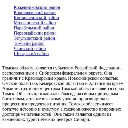
Кожевниковский район
Колпашевский район
Кривошеинский район
Молчановский район
Парабельский район
Первомайский район
Тегульдетский район
Томский район
Чаинский район
Шегарский район
Томская область является субъектом Российской Федерации,
расположенным в Сибирском федеральном округе. Она
граничит с Красноярским краем, Новосибирской областью,
Омской областью, Кемеровской областью и Алтайским краем.
Административным центром Томской области является город
Томск. Область прославилась благодаря своим природным
богатствам, а также высокому уровню производства и
процессинга продуктов питания. Томская область имеет
богатую историю и культуру, а также множество природных
достопримечательностей. Она также является одним из
важнейших туристических центров Сибири.