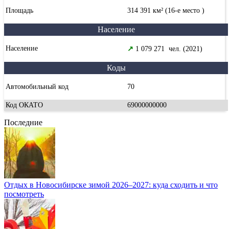
Площадь
314 391 км² (16-е место )
Население
Население
↗
1 079 271 чел. (2021)
Коды
Автомобильный код
70
Код ОКАТО
69000000000
Последние
Отдых в Новосибирске зимой 2026–2027: куда сходить и что
посмотреть