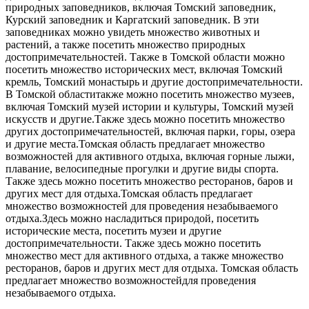
природных заповедников, включая Томский заповедник,
Курский заповедник и Каргатский заповедник. В эти
заповедниках можно увидеть множество животных и
растений, а также посетить множество природных
достопримечательностей. Также в Томской области можно
посетить множество исторических мест, включая Томский
кремль, Томский монастырь и другие достопримечательности.
В Томской областитакже можно посетить множество музеев,
включая Томский музей истории и культуры, Томский музей
искусств и другие.Также здесь можно посетить множество
других достопримечательностей, включая парки, горы, озера
и другие места.Томская область предлагает множество
возможностей для активного отдыха, включая горные лыжи,
плавание, велосипедные прогулки и другие виды спорта.
Также здесь можно посетить множество ресторанов, баров и
других мест для отдыха.Томская область предлагает
множество возможностей для проведения незабываемого
отдыха.Здесь можно насладиться природой, посетить
исторические места, посетить музеи и другие
достопримечательности. Также здесь можно посетить
множество мест для активного отдыха, а также множество
ресторанов, баров и других мест для отдыха. Томская область
предлагает множество возможностейдля проведения
незабываемого отдыха.