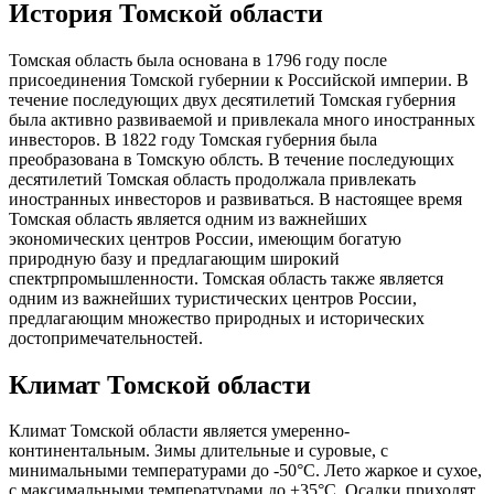
История Томской области
Томская область была основана в 1796 году после
присоединения Томской губернии к Российской империи. В
течение последующих двух десятилетий Томская губерния
была активно развиваемой и привлекала много иностранных
инвесторов. В 1822 году Томская губерния была
преобразована в Томскую облсть. В течение последующих
десятилетий Томская область продолжала привлекать
иностранных инвесторов и развиваться. В настоящее время
Томская область является одним из важнейших
экономических центров России, имеющим богатую
природную базу и предлагающим широкий
спектрпромышленности. Томская область также является
одним из важнейших туристических центров России,
предлагающим множество природных и исторических
достопримечательностей.
Климат Томской области
Климат Томской области является умеренно-
континентальным. Зимы длительные и суровые, с
минимальными температурами до -50°C. Лето жаркое и сухое,
с максимальными температурами до +35°C. Осадки приходят