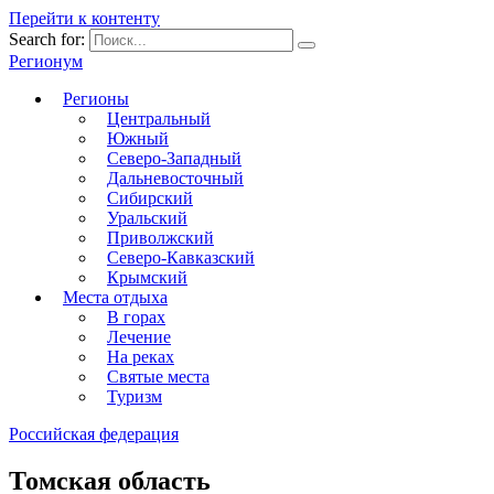
Перейти к контенту
Search for:
Регионум
Регионы
Центральный
Южный
Северо-Западный
Дальневосточный
Сибирский
Уральский
Приволжский
Северо-Кавказский
Крымский
Места отдыха
В горах
Лечение
На реках
Святые места
Туризм
Российская федерация
Томская область